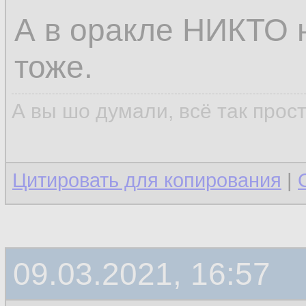
А в оракле НИКТО н
тоже.
А вы шо думали, всё так прос
Цитировать для копирования
|
09.03.2021, 16:57