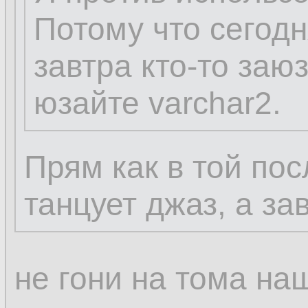
Потому что сегодн
завтра кто-то заюз
юзайте varchar2.
Прям как в той пос
танцует джаз, а за
не гони на тома на