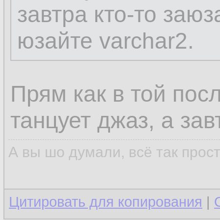
завтра кто-то заюз
юзайте varchar2.
Прям как в той посл
танцует джаз, а зав
А вы шо думали, всё так прос
Цитировать для копирования
|