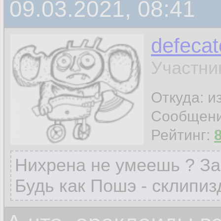
09.03.2021, 08:41
defecat
Участни
Откуда: и
Сообщен
Рейтинг:
Нихрена не умеешь ? За
Будь как Пошэ - склипиз