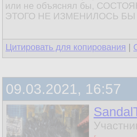
или не объяснял бы, СОСТ
ЭТОГО НЕ ИЗМЕНИЛОСЬ БЫ (
Цитировать для копирования
|
09.03.2021, 16:57
Sandal
Участни