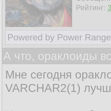
Рейтинг:
Powered by Power Range
А что, ораклоиды в
Мне сегодня оракл
VARCHAR2(1) лучш