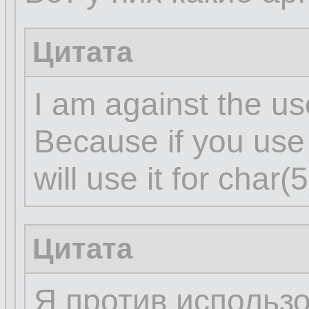
Цитата
I am against the use
Because if you use 
will use it for char
Цитата
Я против использо