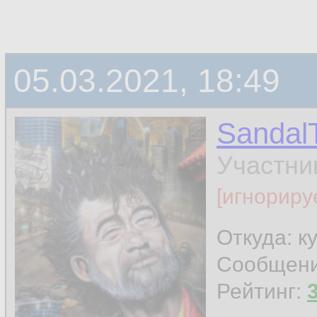
05.03.2021, 18:49
Sandal
Участни
[игнориру
Откуда: к
Сообщен
Рейтинг: