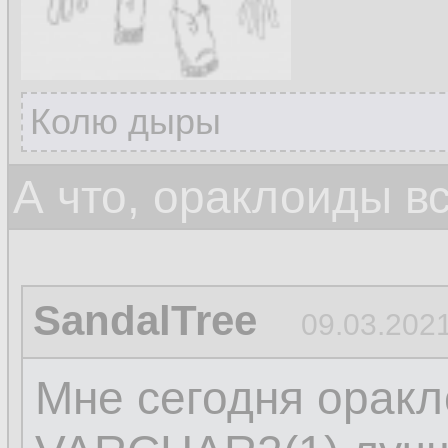
Колю дыры
А что, ораклоиды в
SandalTree
09.03.2021
Мне сегодня оракл