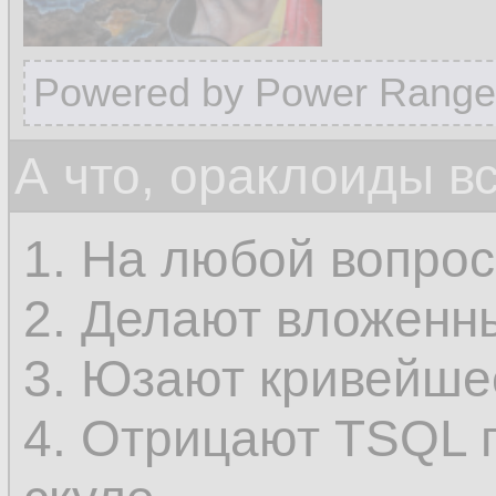
Powered by Power Range
А что, ораклоиды в
1. На любой вопрос
2. Делают вложенны
3. Юзают кривейше
4. Отрицают TSQL 