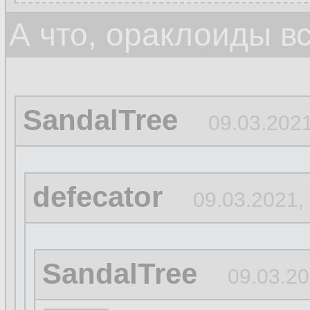
А что, ораклоиды в
SandalTree
09.03.2021
defecator
09.03.2021,
SandalTree
09.03.20