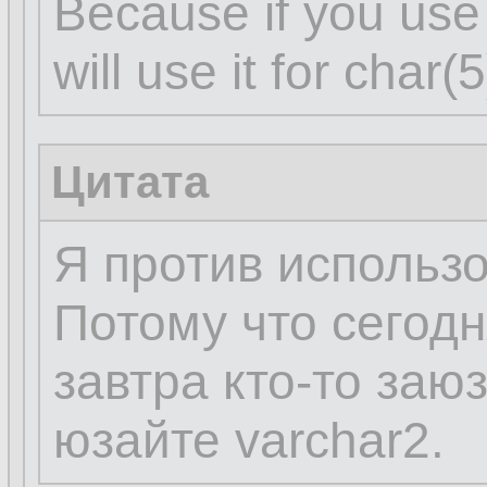
Because if you use 
will use it for char
Цитата
Я против использо
Потому что сегодн
завтра кто-то заюз
юзайте varchar2.