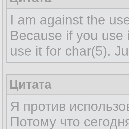
I am against the use
Because if you use i
use it for char(5). J
Цитата
Я против использов
Потому что сегодня