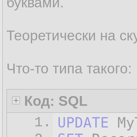
буквами.
Теоретически на ск
Что-то типа такого:
Код: SQL
UPDATE
1.