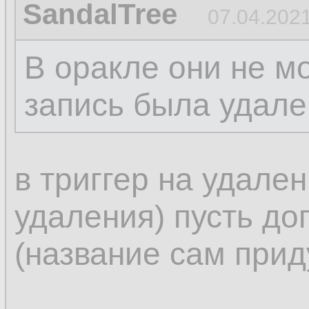
SandalTree
07.04.2021
В оракле они не м
запись была удале
в триггер на удален
удаления) пусть до
(название сам прид