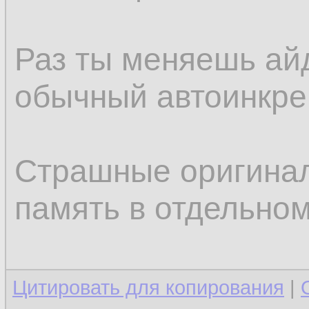
Раз ты меняешь айд
обычный автоинкрем
Страшные оригинал
память в отдельном
Цитировать для копирования
|