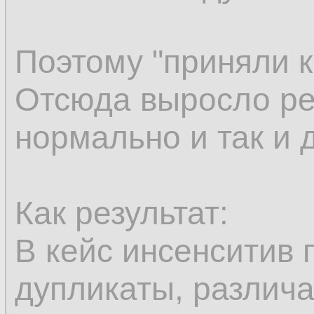
Поэтому "приняли к
Отсюда выросло ре
нормально и так и 
Как результат:
В кейс инсенситив 
дупликаты, различ