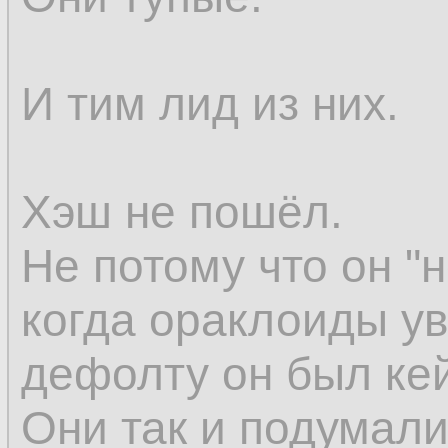
И тим лид из них.
Хэш не пошёл.
Не потому что он "н
когда ораклоиды ув
дефолту он был кей
Они так и подумали