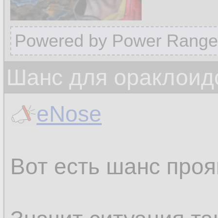
Powered by Power Range
Шанс для ораклоид
eNose
Вот есть шанс проя