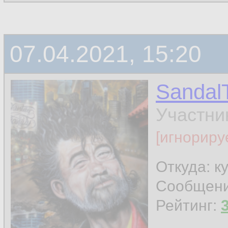
07.04.2021, 15:20
Sandal
Участни
[игнориру
Откуда: к
Сообщен
Рейтинг: