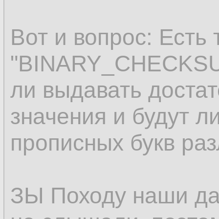
Вот и вопрос: Есть 
"BINARY_CHECKSUM"
ли выдавать доста
значения и будут л
прописных букв ра
ЗЫ Походу наши да