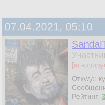
07.04.2021, 05:10
Sandal
Участни
[игнориру
Откуда: к
Сообщен
Рейтинг: