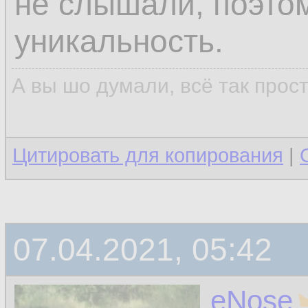
не слышали, поэтом
уникальность.
А вы шо думали, всё так прос
Цитировать для копирования
|
07.04.2021, 05:42
eNose