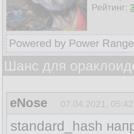
Рейтинг:
Powered by Power Range
Шанс для ораклоид
eNose
07.04.2021, 05:42
standard_hash нап