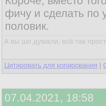
Короче, вместо тог
фичу и сделать по 
половик.
А вы шо думали, всё так прос
Цитировать для копирования
|
07.04.2021, 18:58