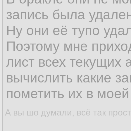
запись была удален
Ну они её тупо уда
Поэтому мне прихо
лист всех текущих 
вычислить какие з
пометить их в моей
А вы шо думали, всё так прос