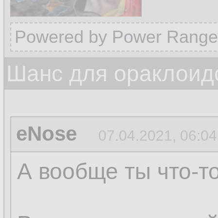
Powered by Power Range
Шанс для ораклоид
eNose
07.04.2021, 06:04
А вообще ты что-т