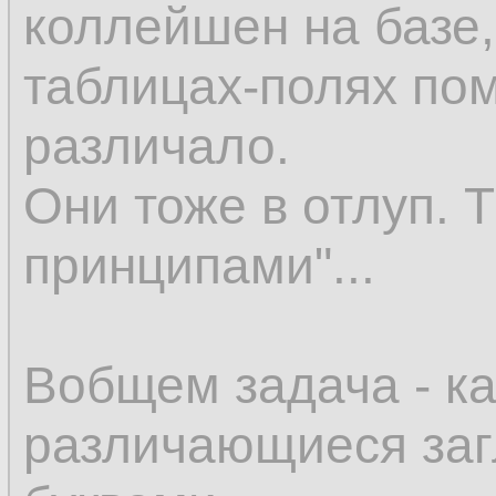
коллейшен на базе,
таблицах-полях по
различало.
Они тоже в отлуп. 
принципами"...
Вобщем задача - ка
различающиеся за