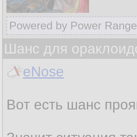
Powered by Power Range
Шанс для ораклоид
eNose
Вот есть шанс проя