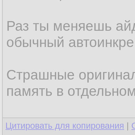
Раз ты меняешь айд
обычный автоинкрем
Страшные оригинал
память в отдельном
Цитировать для копирования
|