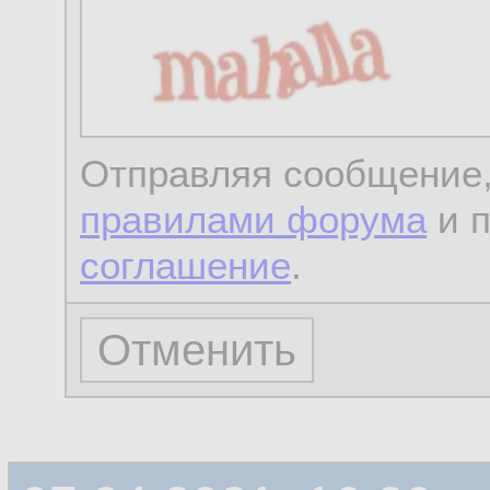
Отправляя сообщение,
правилами форума
и 
соглашение
.