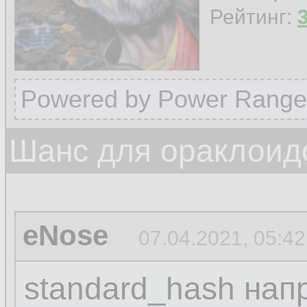
Рейтинг:
Powered by Power Range
Шанс для ораклоид
eNose
07.04.2021, 05:42
standard_hash нап