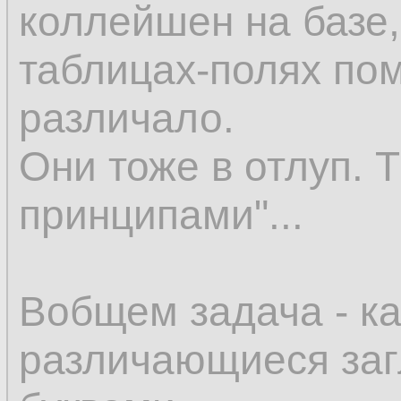
коллейшен на базе,
таблицах-полях по
различало.
Они тоже в отлуп. 
принципами"...
Вобщем задача - ка
различающиеся за