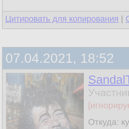
Цитировать для копирования
|
07.04.2021, 18:52
Sandal
Участни
[игнориру
Откуда: к