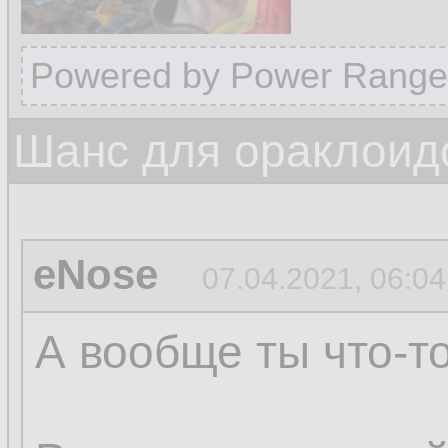
Powered by Power Range
Шанс для ораклоид
eNose
07.04.2021, 06:04
А вообще ты что-т