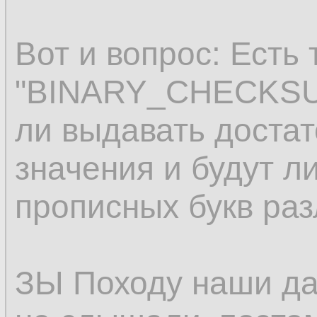
Вот и вопрос: Есть 
"BINARY_CHECKSUM"
ли выдавать доста
значения и будут л
прописных букв ра
ЗЫ Походу наши да