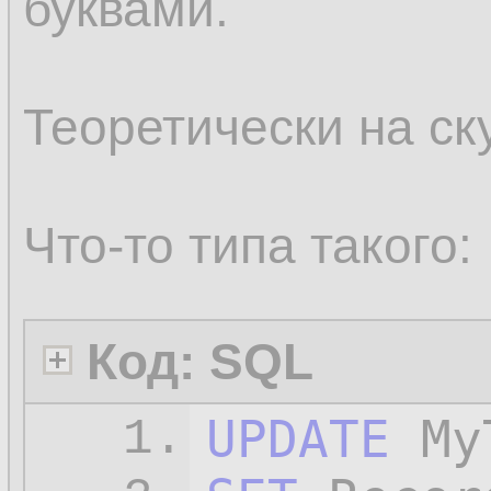
буквами.
Теоретически на ск
Что-то типа такого:
Код: SQL
UPDATE
1.