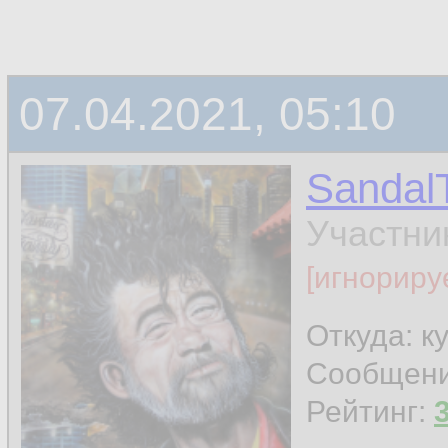
07.04.2021, 05:10
Sandal
Участни
[игнориру
Откуда: к
Сообщен
Рейтинг: