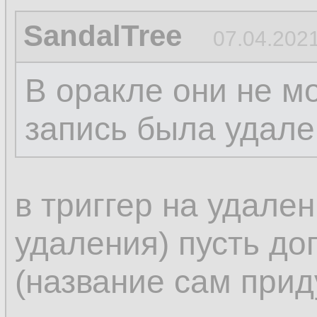
SandalTree
07.04.2021
В оракле они не м
запись была удале
в триггер на удален
удаления) пусть до
(название сам прид