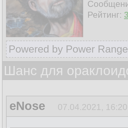
Сообщен
Рейтинг:
Powered by Power Range
Шанс для ораклоид
eNose
07.04.2021, 16:20