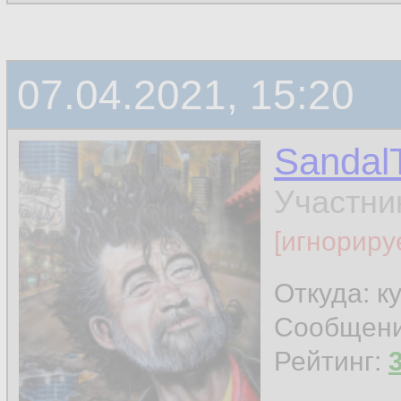
07.04.2021, 15:20
Sandal
Участни
[игнориру
Откуда: к
Сообщен
Рейтинг: