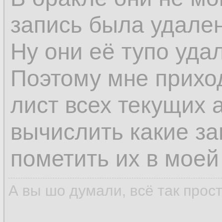
запись была удален
Ну они её тупо уда
Поэтому мне прихо
лист всех текущих 
вычислить какие з
пометить их в моей
А вы шо думали, всё так прос