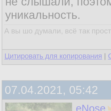
не слышали, поэтом
уникальность.
А вы шо думали, всё так прос
Цитировать для копирования
|
07.04.2021, 05:42
eNose