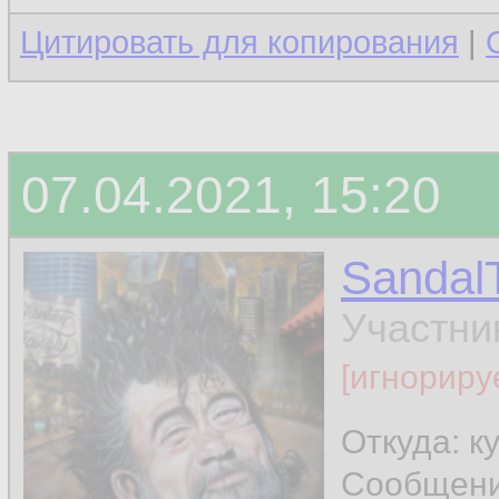
Цитировать для копирования
|
07.04.2021, 15:20
Sandal
Участни
[игнориру
Откуда: к
Сообщен