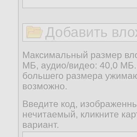
Добавить вло
Максимальный размер вло
МБ, аудио/видео: 40,0 МБ.
большего размера ужимаю
возможно.
Введите код, изображенны
нечитаемый, кликните карт
вариант.