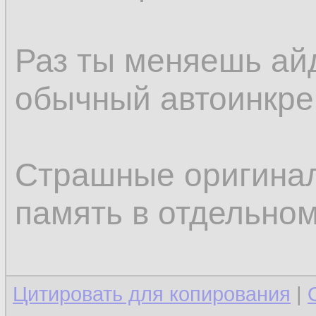
Раз ты меняешь айд
обычный автоинкрем
Страшные оригинал
память в отдельном
Цитировать для копирования
|