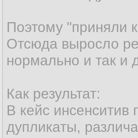
Поэтому "приняли к
Отсюда выросло ре
нормально и так и 
Как результат:
В кейс инсенситив 
дупликаты, различ