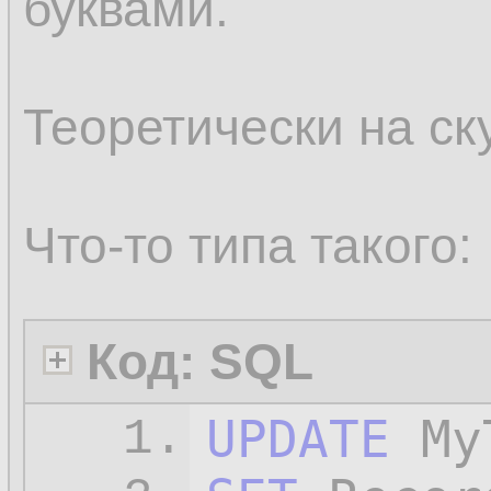
буквами.
Теоретически на ск
Что-то типа такого:
Код: SQL
UPDATE
1.