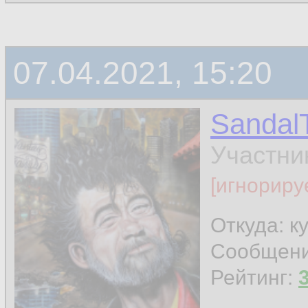
07.04.2021, 15:20
Sandal
Участни
[игнориру
Откуда: к
Сообщен
Рейтинг: