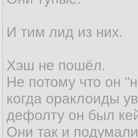
И тим лид из них.
Хэш не пошёл.
Не потому что он "н
когда ораклоиды ув
дефолту он был кей
Они так и подумали