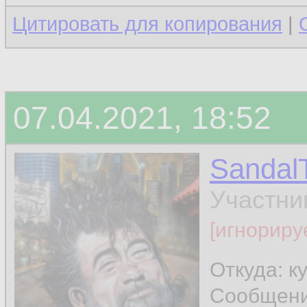
Цитировать для копирования
|
07.04.2021, 18:52
Sandal
Участни
[игнориру
Откуда: к
Сообщен