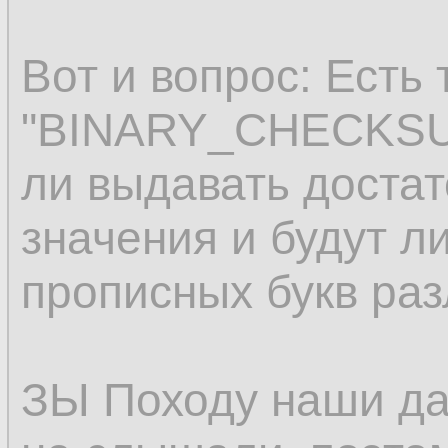
Вот и вопрос: Есть 
"BINARY_CHECKSUM"
ли выдавать доста
значения и будут л
прописных букв ра
ЗЫ Походу наши да