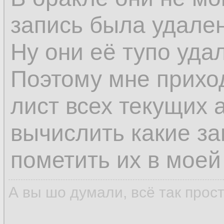
запись была удален
Ну они её тупо уда
Поэтому мне прихо
лист всех текущих 
вычислить какие з
пометить их в моей
А вы шо думали, всё так прос