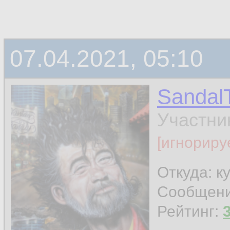
07.04.2021, 05:10
Sandal
Участни
[игнориру
Откуда: к
Сообщен
Рейтинг: