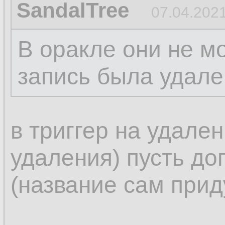
SandalTree
07.04.2021
В оракле они не м
запись была удале
в триггер на удален
удаления) пусть до
(название сам прид