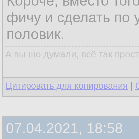
Короче, вместо тог
фичу и сделать по 
половик.
А вы шо думали, всё так прос
Цитировать для копирования
|
07.04.2021, 18:58