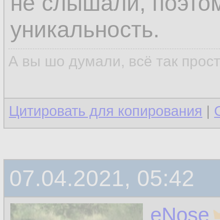
не слышали, поэтом
уникальность.
А вы шо думали, всё так прос
Цитировать для копирования
|
07.04.2021, 05:42
eNose