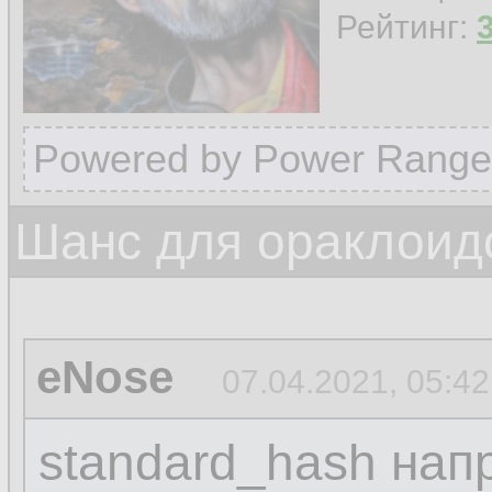
Рейтинг:
Powered by Power Range
Шанс для ораклоид
eNose
07.04.2021, 05:42
standard_hash нап