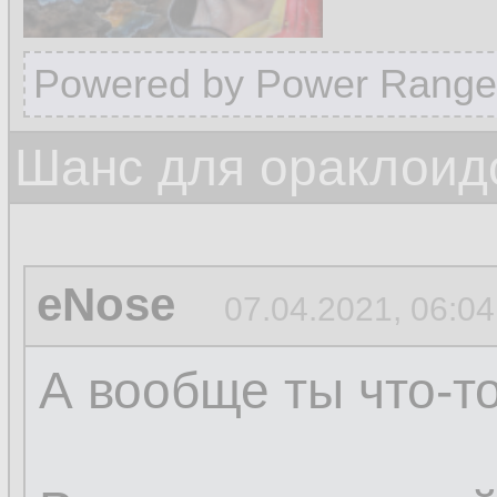
Powered by Power Range
Шанс для ораклоид
eNose
07.04.2021, 06:04
А вообще ты что-т