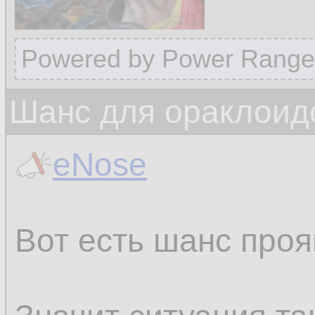
Powered by Power Range
Шанс для ораклоид
eNose
Вот есть шанс проя