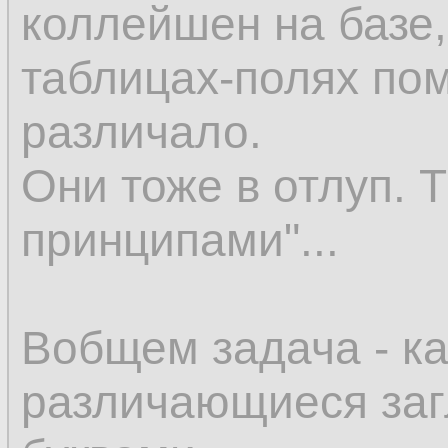
коллейшен на базе,
таблицах-полях по
различало.
Они тоже в отлуп. 
принципами"...
Вобщем задача - ка
различающиеся за