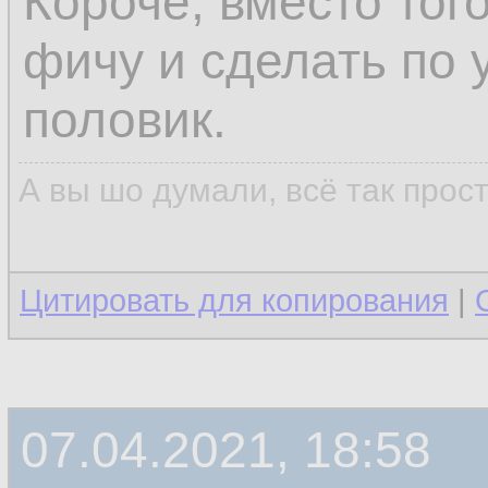
Короче, вместо тог
фичу и сделать по 
половик.
А вы шо думали, всё так прос
Цитировать для копирования
|
07.04.2021, 18:58