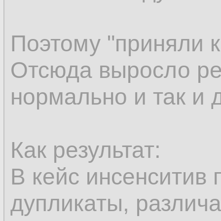
Поэтому "приняли к
Отсюда выросло ре
нормально и так и 
Как результат:
В кейс инсенситив 
дупликаты, различ