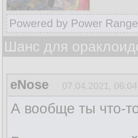
Powered by Power Range
Шанс для ораклоид
eNose
07.04.2021, 06:04
А вообще ты что-т