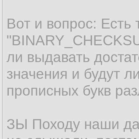
Вот и вопрос: Есть 
"BINARY_CHECKSUM"
ли выдавать доста
значения и будут л
прописных букв ра
ЗЫ Походу наши да