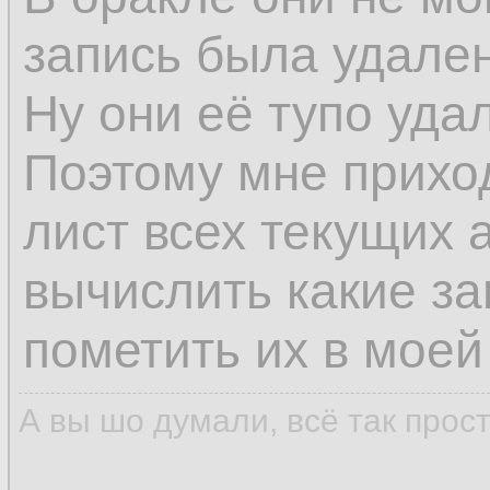
запись была удален
Ну они её тупо уда
Поэтому мне прихо
лист всех текущих 
вычислить какие з
пометить их в моей
А вы шо думали, всё так прос