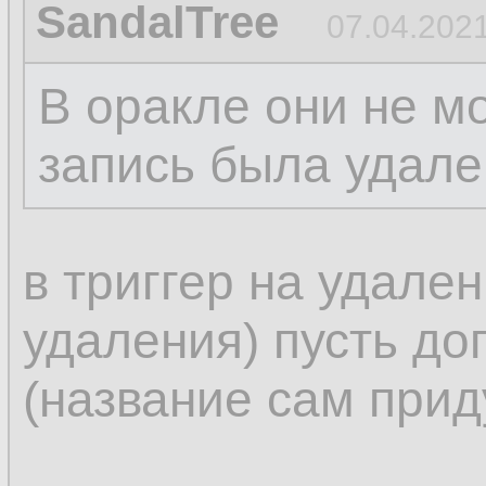
SandalTree
07.04.2021
В оракле они не м
запись была удале
в триггер на удален
удаления) пусть до
(название сам прид