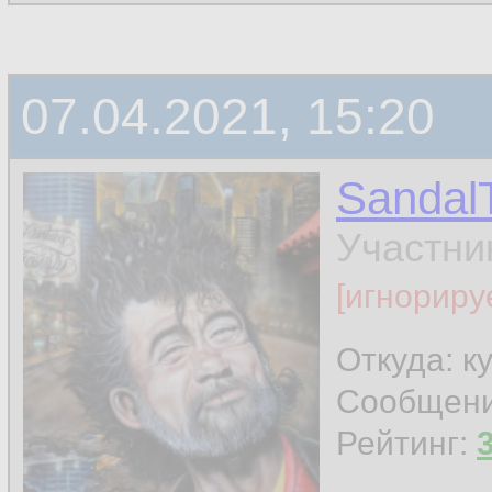
07.04.2021, 15:20
Sandal
Участни
[игнориру
Откуда: к
Сообщен
Рейтинг: