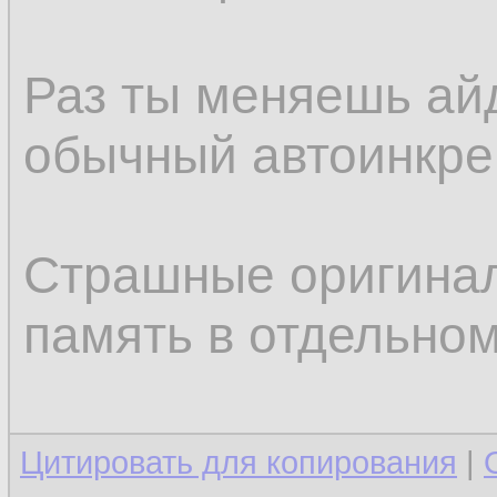
Раз ты меняешь айд
обычный автоинкрем
Страшные оригинал
память в отдельном
Цитировать для копирования
|