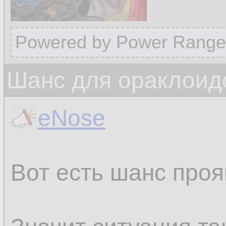
Powered by Power Range
Шанс для ораклоид
eNose
Вот есть шанс проя