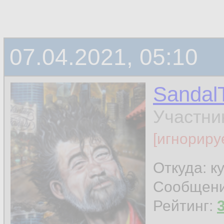
07.04.2021, 05:10
Sandal
Участни
[игнориру
Откуда: к
Сообщен
Рейтинг: