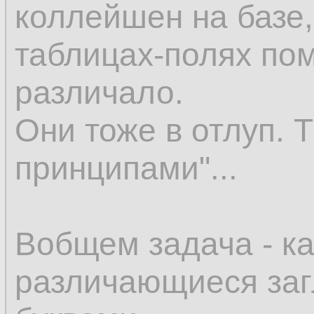
коллейшен на базе,
таблицах-полях по
различало.
Они тоже в отлуп. 
принципами"...
Вобщем задача - ка
различающиеся за