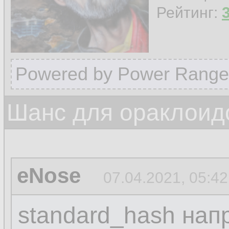
Рейтинг:
Powered by Power Range
Шанс для ораклоид
eNose
07.04.2021, 05:42
standard_hash нап