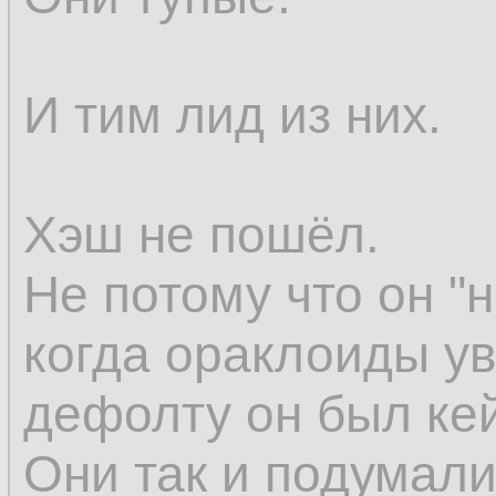
И тим лид из них.
Хэш не пошёл.
Не потому что он "н
когда ораклоиды ув
дефолту он был кей
Они так и подумали