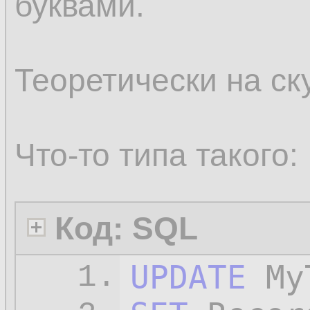
буквами.
Теоретически на ск
Что-то типа такого:
Код: SQL
UPDATE
1.