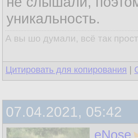
не слышали, поэтом
уникальность.
А вы шо думали, всё так прос
Цитировать для копирования
|
07.04.2021, 05:42
eNose