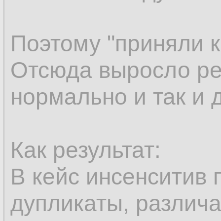
Поэтому "приняли к
Отсюда выросло ре
нормально и так и 
Как результат:
В кейс инсенситив 
дупликаты, различ