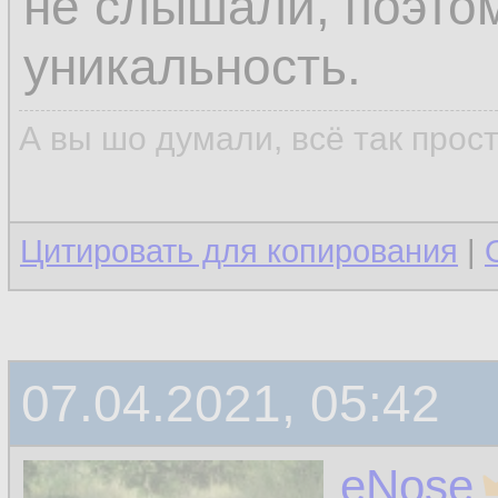
не слышали, поэтом
уникальность.
А вы шо думали, всё так прос
Цитировать для копирования
|
07.04.2021, 05:42
eNose