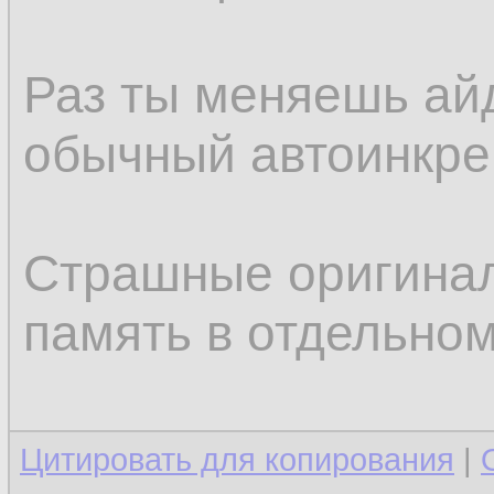
Раз ты меняешь айд
обычный автоинкрем
Страшные оригинал
память в отдельном
Цитировать для копирования
|