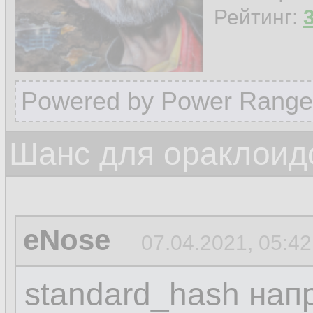
Рейтинг:
Powered by Power Range
Шанс для ораклоид
eNose
07.04.2021, 05:42
standard_hash нап