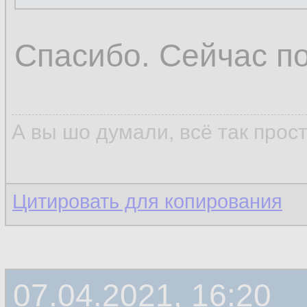
Спасибо. Сейчас п
А вы шо думали, всё так прос
Цитировать для копирования
07.04.2021, 16:20