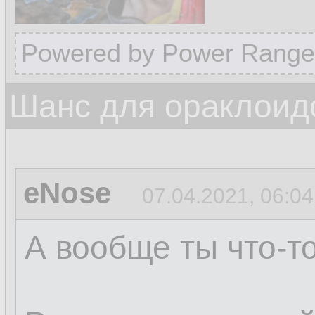
Powered by Power Range
Шанс для ораклоид
eNose
07.04.2021, 06:04
А вообще ты что-т