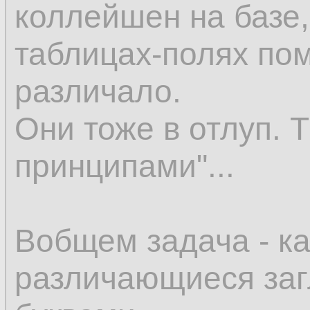
коллейшен на базе,
таблицах-полях по
различало.
Они тоже в отлуп. 
принципами"...
Вобщем задача - ка
различающиеся за