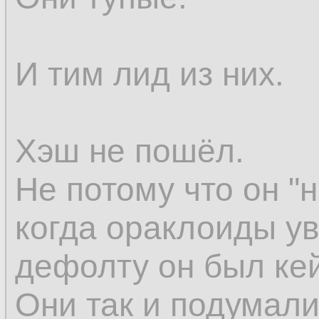
И тим лид из них.
Хэш не пошёл.
Не потому что он "н
когда ораклоиды ув
дефолту он был кей
Они так и подумали