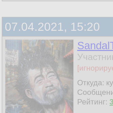
07.04.2021, 15:20
Sandal
Участни
[игнориру
Откуда: к
Сообщен
Рейтинг: