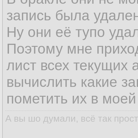
запись была удален
Ну они её тупо уда
Поэтому мне прихо
лист всех текущих 
вычислить какие з
пометить их в моей
А вы шо думали, всё так прос