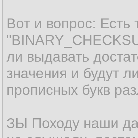
Вот и вопрос: Есть 
"BINARY_CHECKSUM"
ли выдавать доста
значения и будут л
прописных букв ра
ЗЫ Походу наши да