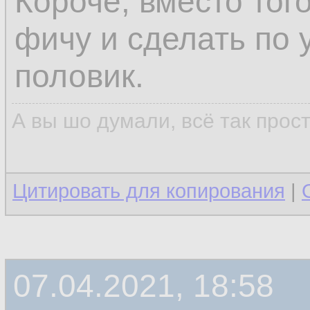
Короче, вместо тог
фичу и сделать по 
половик.
А вы шо думали, всё так прос
Цитировать для копирования
|
07.04.2021, 18:58