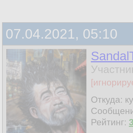
07.04.2021, 05:10
Sandal
Участни
[игнориру
Откуда: к
Сообщен
Рейтинг: