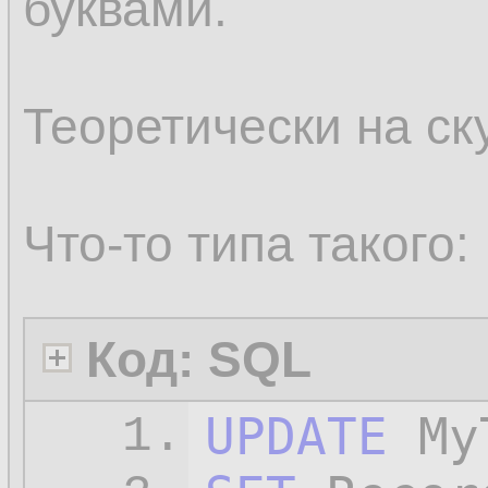
буквами.
Теоретически на ск
Что-то типа такого:
Код: SQL
UPDATE
1.