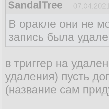
SandalTree
07.04.2021
В оракле они не м
запись была удале
в триггер на удален
удаления) пусть до
(название сам прид