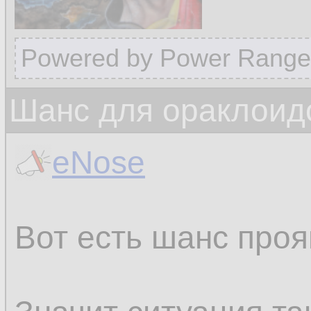
Powered by Power Range
Шанс для ораклоид
eNose
Вот есть шанс проя