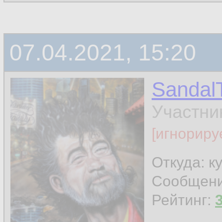
07.04.2021, 15:20
Sandal
Участни
[игнориру
Откуда: к
Сообщен
Рейтинг: