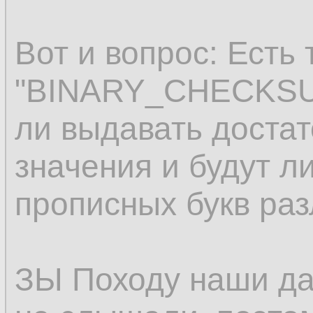
Вот и вопрос: Есть 
"BINARY_CHECKSUM"
ли выдавать доста
значения и будут л
прописных букв ра
ЗЫ Походу наши да