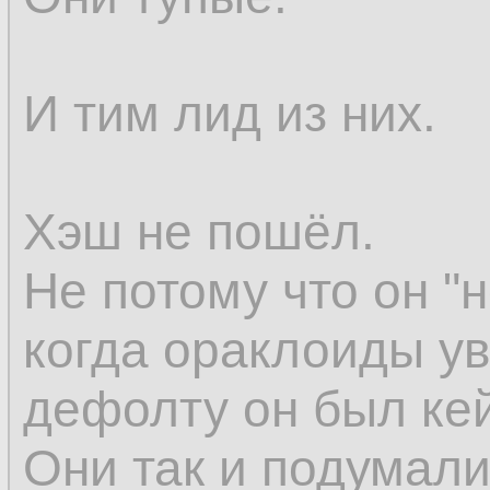
И тим лид из них.
Хэш не пошёл.
Не потому что он "н
когда ораклоиды ув
дефолту он был кей
Они так и подумали