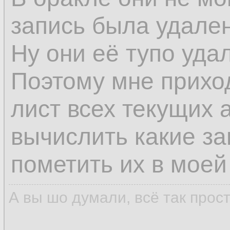
запись была удален
Ну они её тупо уда
Поэтому мне прихо
лист всех текущих 
вычислить какие з
пометить их в моей
А вы шо думали, всё так прос