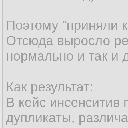
Поэтому "приняли к
Отсюда выросло ре
нормально и так и 
Как результат:
В кейс инсенситив 
дупликаты, различ