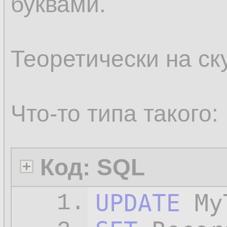
буквами.
Теоретически на ск
Что-то типа такого:
Код: SQL
UPDATE
1.