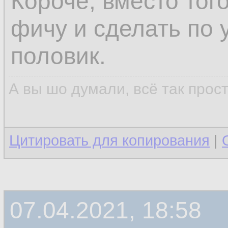
Короче, вместо тог
фичу и сделать по 
половик.
А вы шо думали, всё так прос
Цитировать для копирования
|
07.04.2021, 18:58