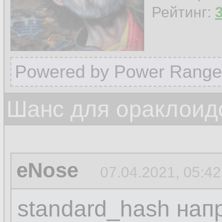
Рейтинг:
Powered by Power Range
Шанс для ораклоид
eNose
07.04.2021, 05:42
standard_hash нап