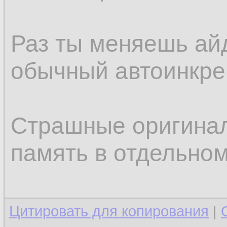
Раз ты меняешь айд
обычный автоинкрем
Страшные оригинал
память в отдельном
Цитировать для копирования
|