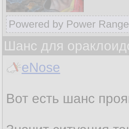
Powered by Power Range
Шанс для ораклоид
eNose
Вот есть шанс проя