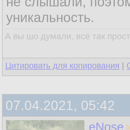
не слышали, поэтом
уникальность.
А вы шо думали, всё так прос
Цитировать для копирования
|
07.04.2021, 05:42
eNose