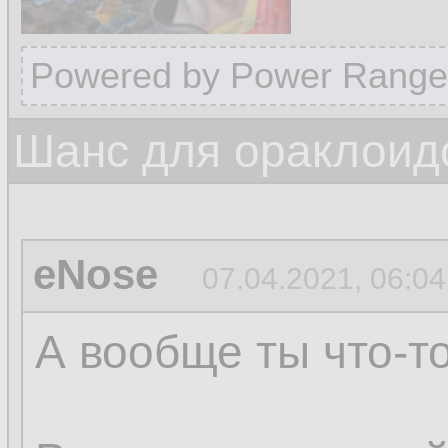
Powered by Power Range
Шанс для ораклоид
eNose
07.04.2021, 06:04
А вообще ты что-т