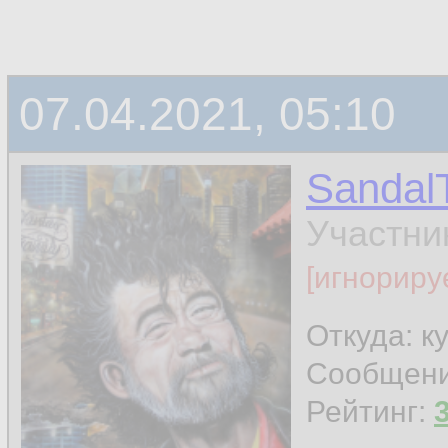
07.04.2021, 05:10
Sandal
Участни
[игнориру
Откуда: к
Сообщен
Рейтинг: