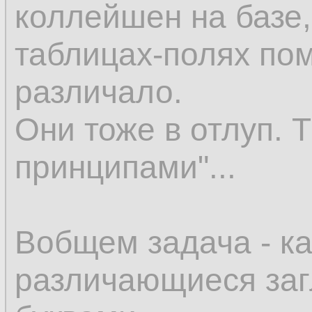
коллейшен на базе,
таблицах-полях по
различало.
Они тоже в отлуп. 
принципами"...
Вобщем задача - ка
различающиеся за