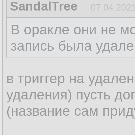
SandalTree
07.04.2021
В оракле они не м
запись была удале
в триггер на удален
удаления) пусть до
(название сам прид