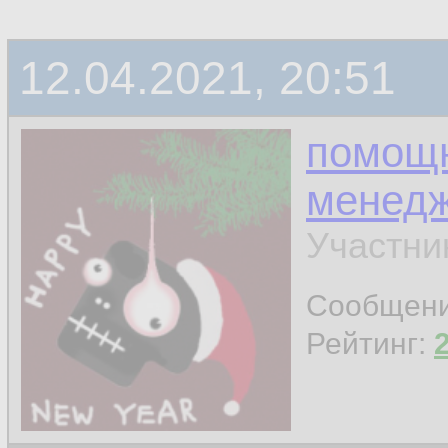
12.04.2021, 20:51
помощ
менед
Участни
Сообщен
Рейтинг: