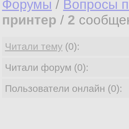
Форумы
/
Вопросы п
принтер
/
2
сообще
Читали тему
(0):
Читали форум (0):
Пользователи онлайн (0):