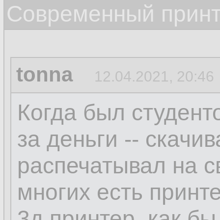
Современный прин
tonna
12.04.2021, 20:46
Когда был студент
за деньги -- скачив
распечатывал на с
многих есть принте
3д принтер, как б