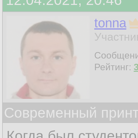
12.04.2021, 20:46
tonna
Участни
Сообщен
Рейтинг:
Современный прин
Когда был студенто