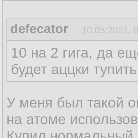
defecator
10.05.2021, 
10 на 2 гига, да е
будет аццки тупить
У меня был такой о
на атоме использов
Купил нормальный, 