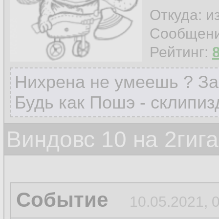
Откуда: и
Сообщен
Рейтинг:
Нихрена не умеешь ? За
Будь как Пошэ - склипиз
Виндовс 10 на 2гиг
Событие
10.05.2021, 