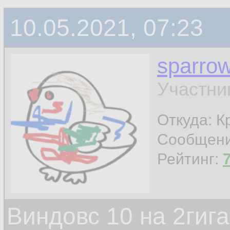
10.05.2021, 07:23
sparro
Участни
Откуда: К
Сообщен
Рейтинг:
Виндовс 10 на 2гиг