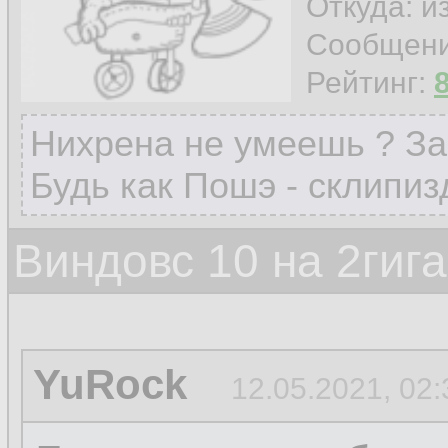
Откуда: и
Сообщен
Рейтинг:
Нихрена не умеешь ? За
Будь как Пошэ - склипиз
Виндовс 10 на 2гиг
YuRock
12.05.2021, 02: