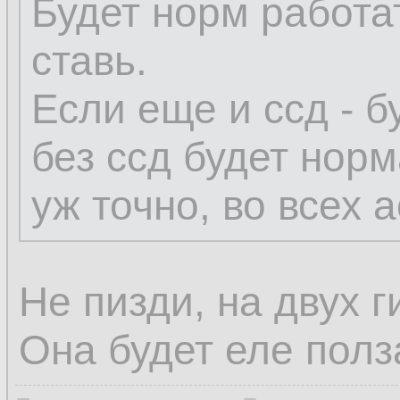
Будет норм работа
ставь.
Если еще и ссд - б
без ссд будет нор
уж точно, во всех а
Не пизди, на двух г
Она будет еле полз