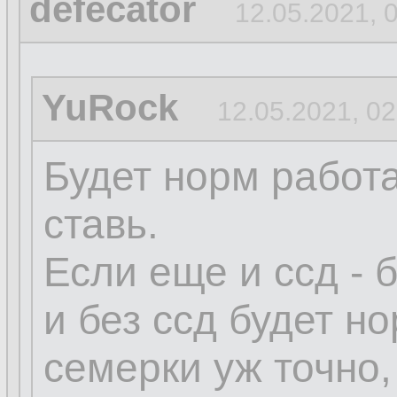
defecator
12.05.2021, 
YuRock
12.05.2021, 02
Будет норм работа
ставь.
Если еще и ссд - 
и без ссд будет н
семерки уж точно,