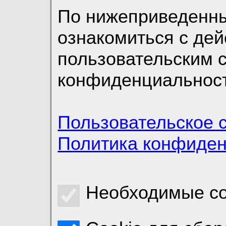
По нижеприведенн
ознакомиться с де
пользовательским 
конфиденциальност
Пользовательское 
Политика конфиде
Необходимые co