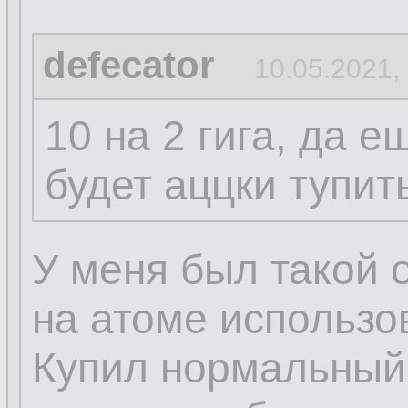
defecator
10.05.2021,
10 на 2 гига, да 
будет аццки тупит
У меня был такой о
на атоме использо
Купил нормальный,