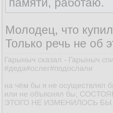
памяти, работаю.
Молодец, что купил
Только речь не об 
Гарыныч сказал - Гарыныч сп
#деда#ослег#подослали
на чём бы я не осуществлял 
или не объяснял бы, СОСТ
ЭТОГО НЕ ИЗМЕНИЛОСЬ БЫ (