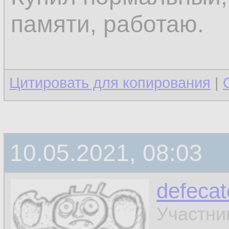
памяти, работаю.
Цитировать для копирования
|
10.05.2021, 08:03
defecat
Участни