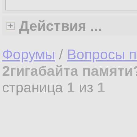
Действия ...
Форумы
/
Вопросы п
2гигабайта памяти
страница
1
из
1