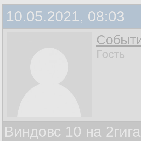
10.05.2021, 08:03
Событ
Гость
Виндовс 10 на 2гиг