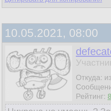
10.05.2021, 08:00
defecat
Участни
Откуда: и
Сообщен
Рейтинг: