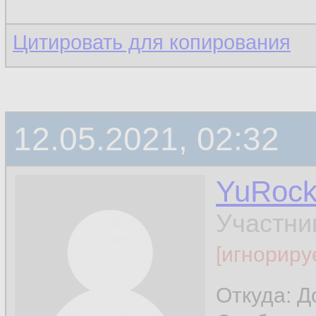
Цитировать для копирования
12.05.2021, 02:32
YuRoc
Участни
[игнориру
Откуда: Д