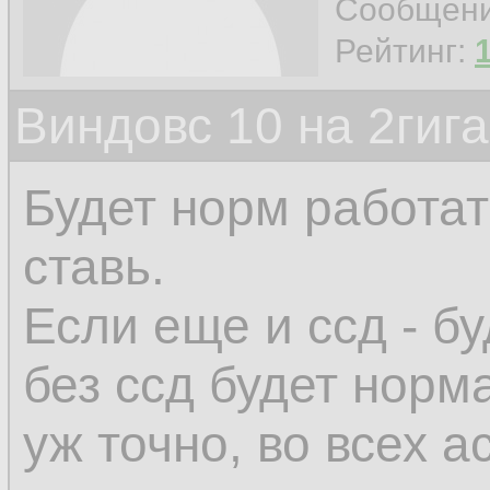
Сообщен
Рейтинг:
Виндовс 10 на 2гиг
Будет норм работат
ставь.
Если еще и ссд - б
без ссд будет норм
уж точно, во всех а