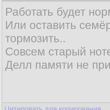
Работать будет но
Или оставить семёр
тормозить..
Совсем старый ноте
Делл памяти не при
Цитировать для копирования