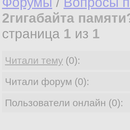
Форумы
/
Вопросы п
2гигабайта памяти
страница
1
из
1
Читали тему
(0):
Читали форум (0):
Пользователи онлайн (0):