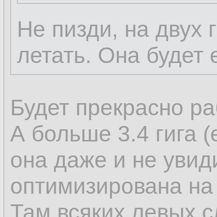
Не пизди, на двух 
летать. Она будет 
Будет прекрасно ра
А больше 3.4 гига 
она даже и не увид
оптимизирована на
Там всяких левых с