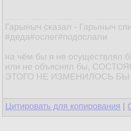
Гарыныч сказал - Гарыныч сп
#деда#ослег#подослали
на чём бы я не осуществлял 
или не объяснял бы, СОСТ
ЭТОГО НЕ ИЗМЕНИЛОСЬ БЫ (
Цитировать для копирования
|