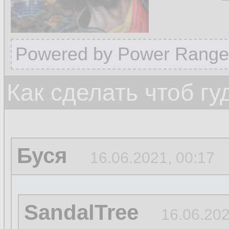
Powered by Power Range
Как сделать чтоб гу
Буся
16.06.2021, 00:17
SandalTree
16.06.202