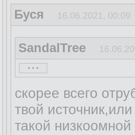
Буся
16.06.2021, 00:09
SandalTree
16.06.20
...
...
скорее всего отру
твой источник,или
такой низкоомной 