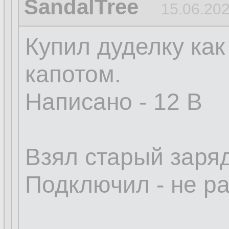
SandalTree
15.06.202
Купил дуделку ка
капотом.
Написано - 12 В
Взял старый зарядн
Подключил - не ра