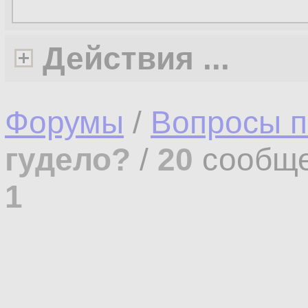
Действия ...
Форумы
/
Вопросы п
гудело?
/
20
сообще
1