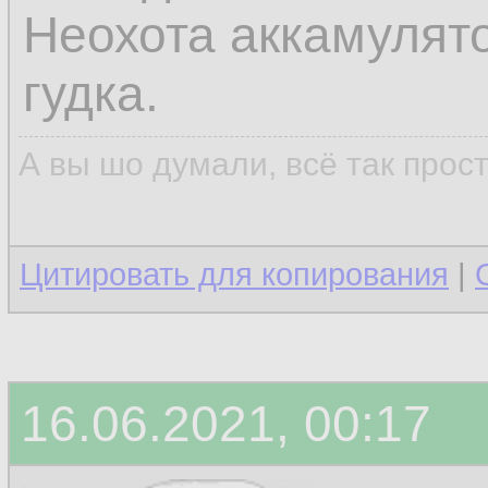
Неохота аккамулято
гудка.
А вы шо думали, всё так прос
Цитировать для копирования
|
16.06.2021, 00:17