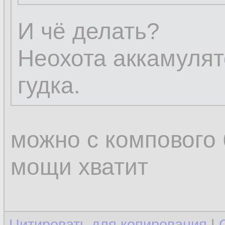
И чё делать?
Неохота аккамулят
гудка.
можно с компового 
мощи хватит
Цитировать для копирования
|