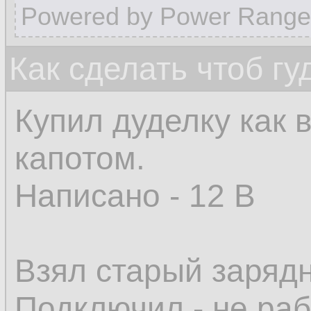
Powered by Power Range
Как сделать чтоб гу
Купил дуделку как 
капотом.
Написано - 12 В
Взял старый зарядни
Подключил - не раб