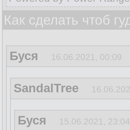
Как сделать чтоб гу
Буся
16.06.2021, 00:09
SandalTree
16.06.202
Буся
15.06.2021, 23:04