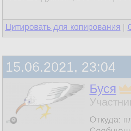
Цитировать для копирования
|
15.06.2021, 23:04
Буся
Участни
Откуда: п
Сообщен