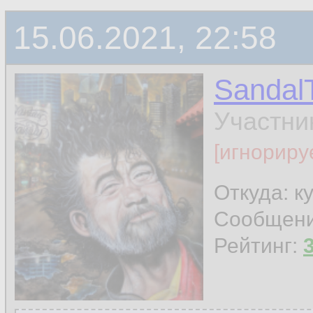
15.06.2021, 22:58
Sandal
Участни
[игнориру
Откуда: к
Сообщен
Рейтинг: