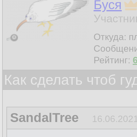
Буся
Участни
Откуда: п
Сообщен
Рейтинг:
Как сделать чтоб гу
SandalTree
16.06.2021