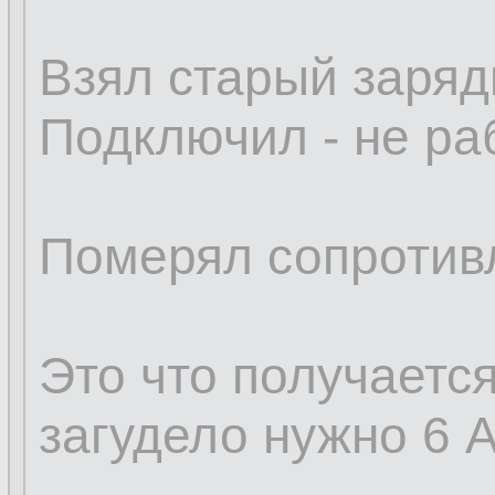
Взял старый зарядн
Подключил - не ра
Померял сопротивл
Это что получается
загудело нужно 6 