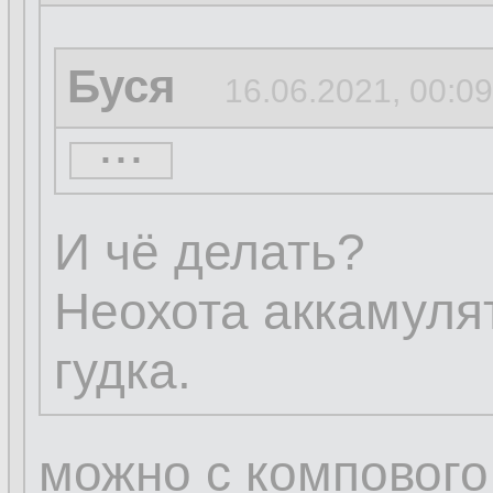
Буся
16.06.2021, 00:09
...
...
И чё делать?
Неохота аккамулят
гудка.
можно с компового 