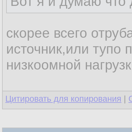
Вот я и думаю что 
скорее всего отруб
источник,или тупо 
низкоомной нагруз
Цитировать для копирования
|