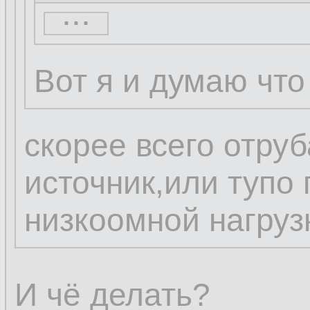
...
...
Вот я и думаю что
скорее всего отруб
источник,или тупо 
низкоомной нагруз
И чё делать?