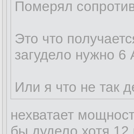
Померял сопротив
Это что получается
загудело нужно 6
Или я что не так 
нехватает мощност
бы дудело,хотя 12