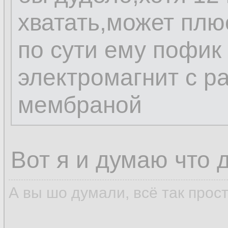
хватать,может плю
по сути ему пофик
электромагнит с р
мембраной
Вот я и думаю что 
А вы шо думали, всё так прос