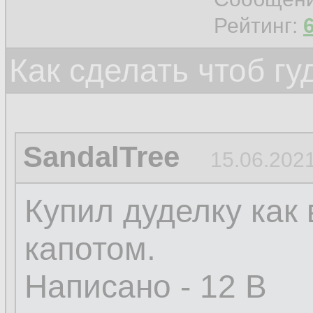
Рейтинг:
Как сделать чтоб гу
SandalTree
15.06.2021
Купил дуделку как
капотом.
Написано - 12 В