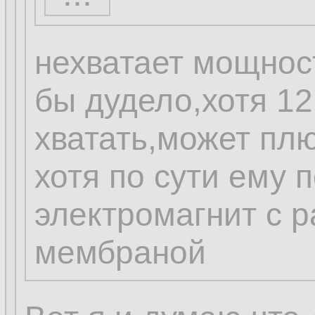
...
нехватает мощност
бы дудело,хотя 12
хватать,может пл
хотя по сути ему 
электромагнит с 
мембраной