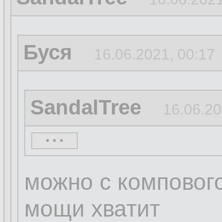
Буся
16.06.2021, 00:17
SandalTree
16.06.20
...
...
можно с компового
мощи хватит