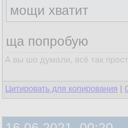
мощи хватит
ща попробую
А вы шо думали, всё так прос
Цитировать для копирования
|
16.06.2021, 00:20