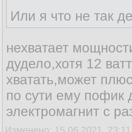
Или я что не так 
нехватает мощности
дудело,хотя 12 ват
хватать,может плюс
по сути ему пофик 
электромагнит с р
Изменено: 15.06.2021, 23:11