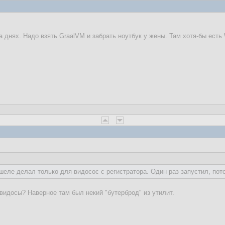
а днях. Надо взять GraalVM и забрать ноутбук у жены. Там хотя-бы есть
шеле делал только для видосос с регистратора. Один раз запустил, пот
видосы? Наверное там был некий "бутерброд" из утилит.