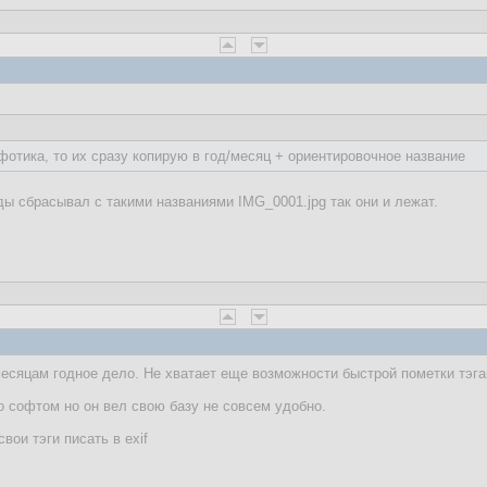
фотика, то их сразу копирую в год/месяц + ориентировочное название
ды сбрасывал с такими названиями IMG_0001.jpg так они и лежат.
есяцам годное дело. Не хватает еще возможности быстрой пометки тэга
 софтом но он вел свою базу не совсем удобно.
вои тэги писать в exif