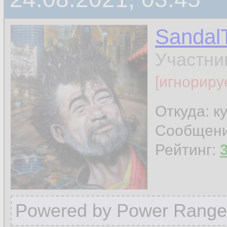
Sandal
Участни
[игнориру
Откуда: к
Сообщен
Рейтинг:
Powered by Power Range