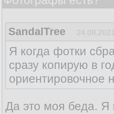
Фотографы есть?
SandalTree
24.08.2021
Я когда фотки сбр
сразу копирую в го
ориентировочное 
Да это моя беда. Я