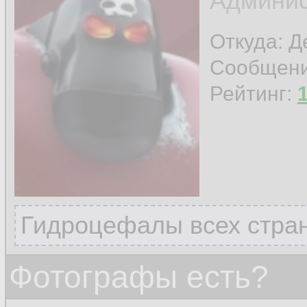
Админис
Откуда: 
Сообщен
Рейтинг:
Гидроцефалы всех стран
Фотографы есть?