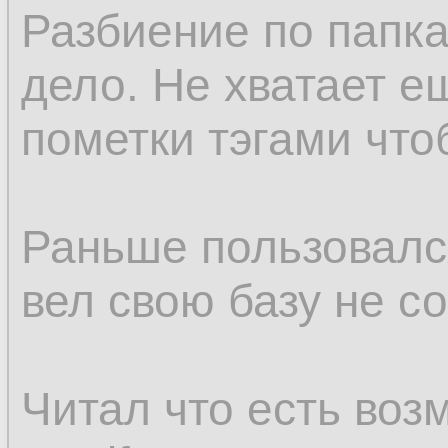
Разбиение по папк
дело. Не хватает 
пометки тэгами что
Раньше пользовалс
вел свою базу не с
Читал что есть воз