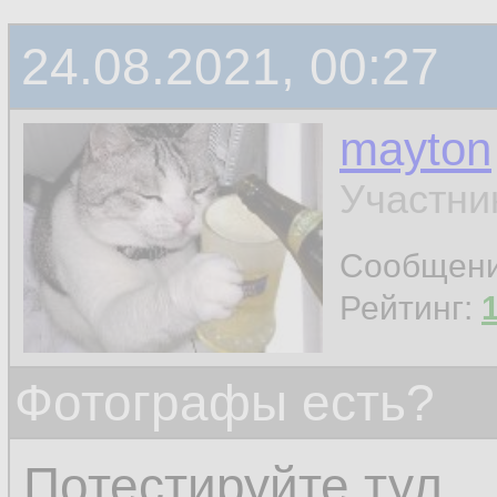
24.08.2021, 00:27
mayton
Участни
Сообщен
Рейтинг:
Фотографы есть?
Потестируйте тул