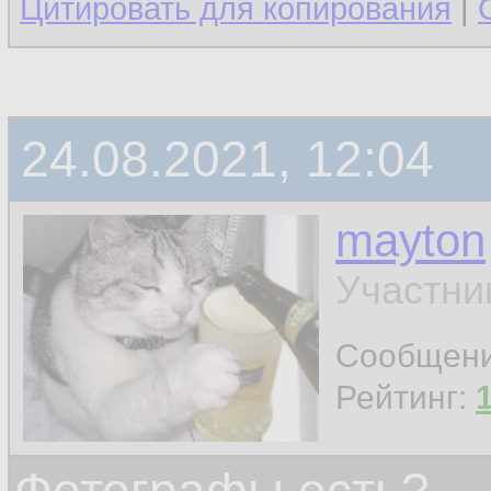
Цитировать для копирования
|
24.08.2021, 12:04
mayton
Участни
Сообщен
Рейтинг: