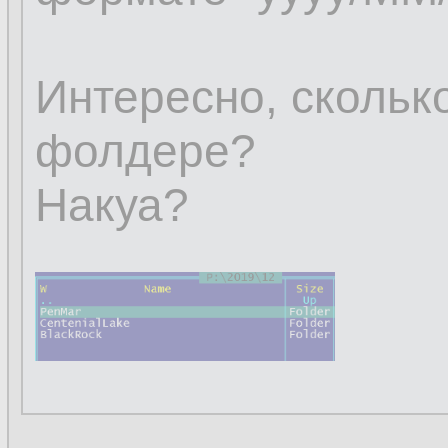
Интересно, скольк
фолдере?
Накуа?