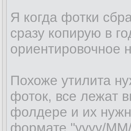
Я когда фотки сбр
сразу копирую в го
ориентировочное 
Похоже утилита ну
фоток, все лежат 
фолдере и их нужн
формате "yyyy/MM