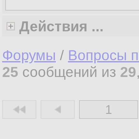
Действия ...
Форумы
/
Вопросы п
25
сообщений из
29
1