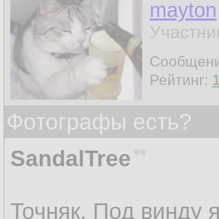
mayton
Участни
Сообщен
Рейтинг:
Фотографы есть?
SandalTree
Точняк. Под винду 