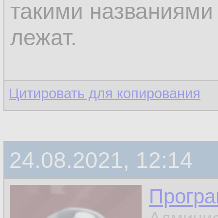
такими названиями 
лежат.
Цитировать для копирования
24.08.2021, 12:14
Програ