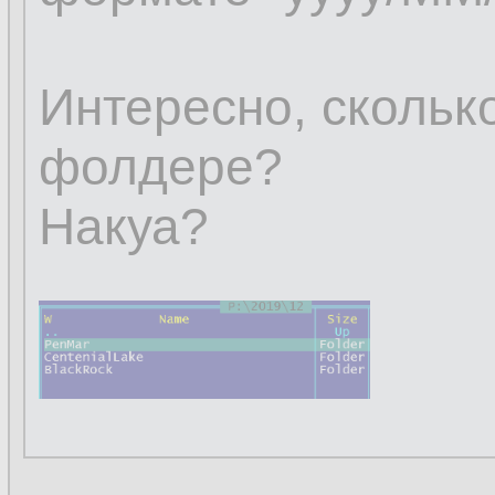
Интересно, скольк
фолдере?
Накуа?