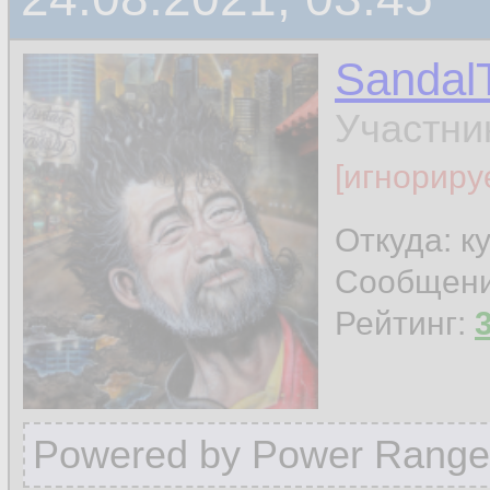
Sandal
Участни
[игнориру
Откуда: к
Сообщен
Рейтинг:
Powered by Power Range