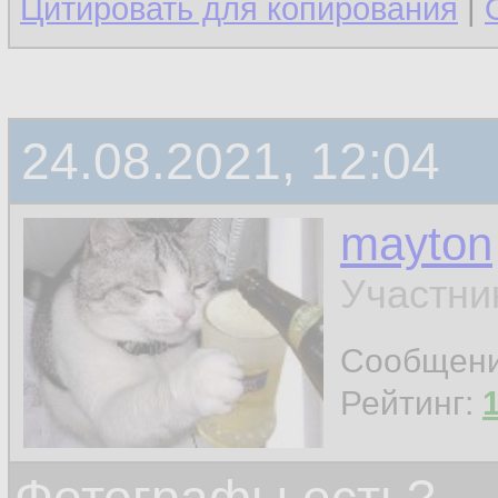
Цитировать для копирования
|
24.08.2021, 12:04
mayton
Участни
Сообщен
Рейтинг: