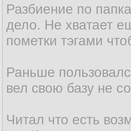
Разбиение по папк
дело. Не хватает 
пометки тэгами что
Раньше пользовалс
вел свою базу не с
Читал что есть воз