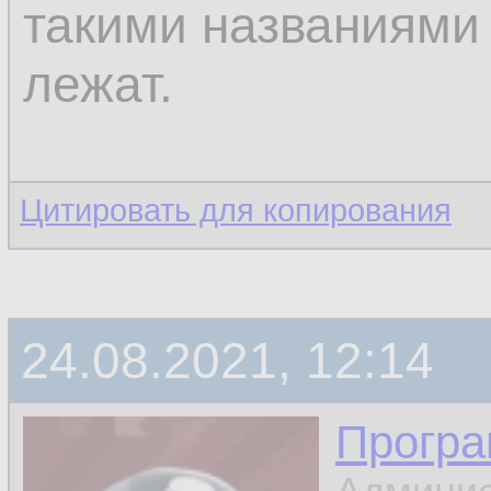
такими названиями 
лежат.
Цитировать для копирования
24.08.2021, 12:14
Програ