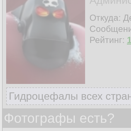
Админис
Откуда: 
Сообщен
Рейтинг:
Гидроцефалы всех стран
Фотографы есть?