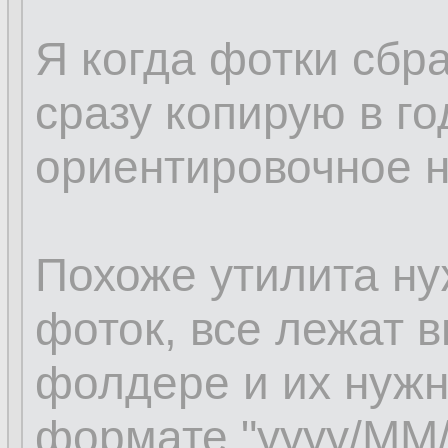
Я когда фотки сбр
сразу копирую в го
ориентировочное 
Похоже утилита ну
фоток, все лежат 
фолдере и их нужн
формате "yyyy/MM