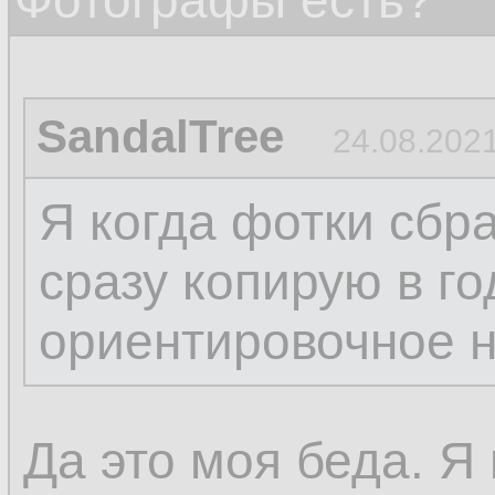
Фотографы есть?
SandalTree
24.08.2021
Я когда фотки сбр
сразу копирую в го
ориентировочное 
Да это моя беда. Я