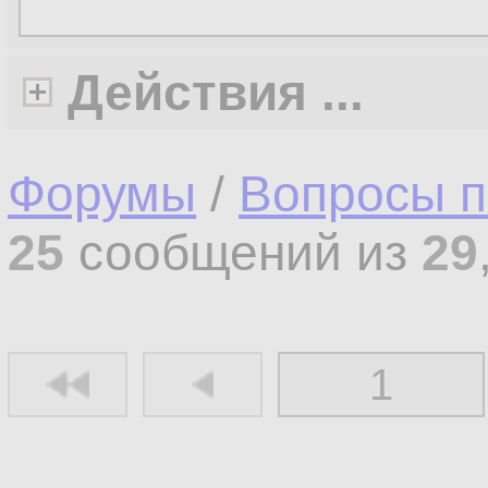
Действия ...
Форумы
/
Вопросы п
25
сообщений из
29
1