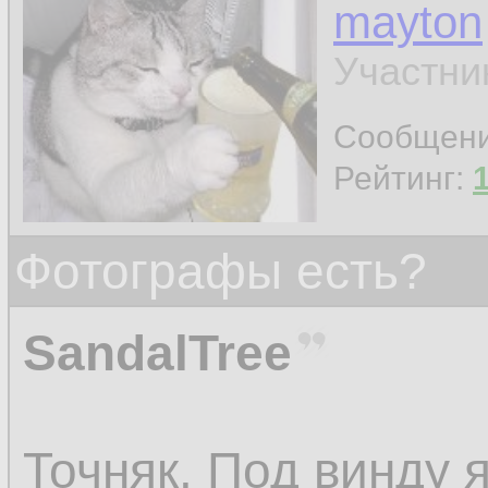
mayton
Участни
Сообщен
Рейтинг:
Фотографы есть?
SandalTree
Точняк. Под винду 