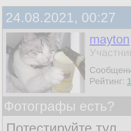
24.08.2021, 00:27
mayton
Участни
Сообщен
Рейтинг:
Фотографы есть?
Потестируйте тул