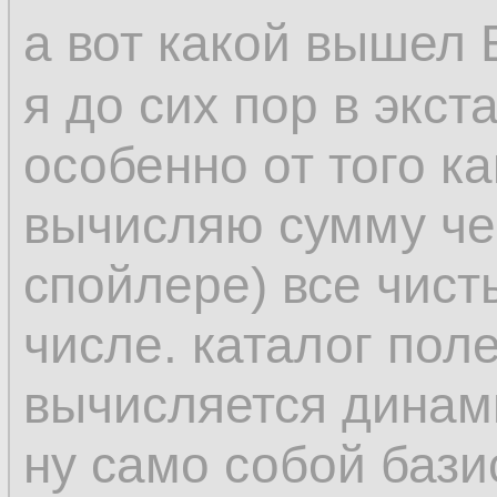
а вот какой вышел 
я до сих пор в экста
особенно от того к
вычисляю сумму чер
спойлере) все чисты
числе. каталог поле
вычисляется динам
ну само собой бази