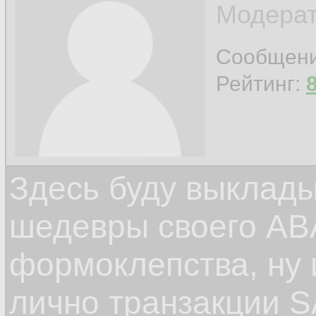
Модерат
Сообщен
Рейтинг:
Здесь буду выклад
шедевры своего ABA
формоклепства, ну
лично транзакции S