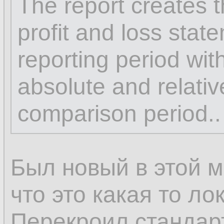
The report creates 
profit and loss stat
reporting period with
absolute and relati
comparison period..
Был новый в этой м
что это какая то ло
Перекроил стандар