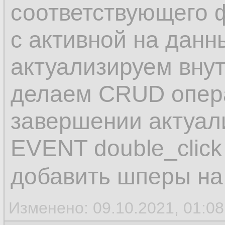
соответствующего 
с активной на данн
актуализируем вну
делаем CRUD опера
завершении актуали
EVENT double_click
добавить шперы на
Изменено: 09.10.2021, 01:0