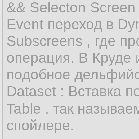
&& Selecton Screen 
Event переход в Dy
Subscreens , где п
операция. В Круде 
подобное дельфийск
Dataset : Вставка п
Table , так называ
спойлере.