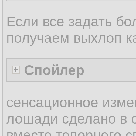
Если все задать бо
получаем выхлоп ка
Спойлер
сенсационное изме
лошади сделано в
вместо топорного с