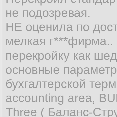
не подозревая.
НЕ оценила по дос
мелкая г***фирма..
перекройку как ше
основные параметр
бухгалтерской терм
accounting area, BU
Three ( Баланс-Стр