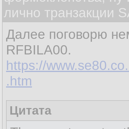
лично транзакции S
Далее поговорю не
RFBILA00.
https://www.se80.co.u
.htm
Цитата