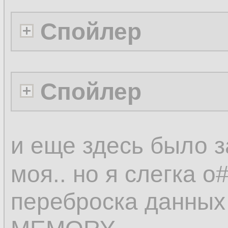
Спойлер
Спойлер
и еще здесь было з
моя.. но я слегка 
переброска данных 