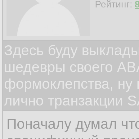
Рейтинг:
Здесь буду выклад
шедевры своего ABA
формоклепства, ну
лично транзакции S
Поначалу думал чт