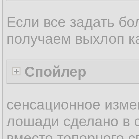
Если все задать бо
получаем выхлоп ка
Спойлер
сенсационное изме
лошади сделано в
вместо топорного с