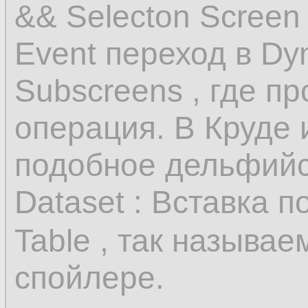
&& Selecton Screen 
Event переход в Dy
Subscreens , где п
операция. В Круде 
подобное дельфийск
Dataset : Вставка п
Table , так называ
спойлере.