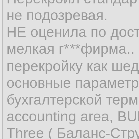
не подозревая.
НЕ оценила по дос
мелкая г***фирма..
перекройку как ше
основные параметр
бухгалтерской терм
accounting area, BU
Three ( Баланс-Стр