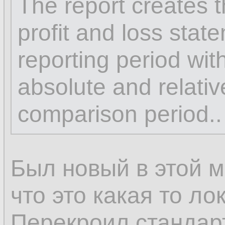
The report creates 
profit and loss stat
reporting period with
absolute and relati
comparison period..
Был новый в этой м
что это какая то ло
Перекроил стандар