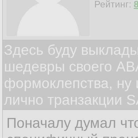
Рейтинг:
Здесь буду выклад
шедевры своего ABA
формоклепства, ну
лично транзакции S
Поначалу думал чт