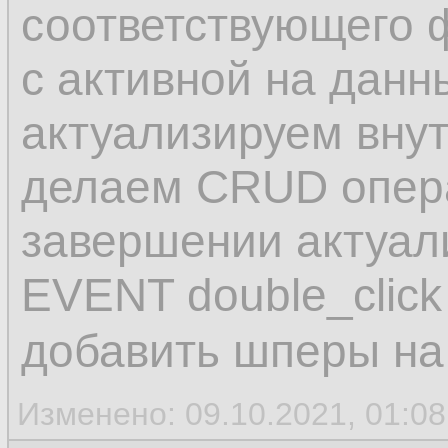
соответствующего 
с активной на данн
актуализируем вну
делаем CRUD опера
завершении актуали
EVENT double_click
добавить шперы на
Изменено: 09.10.2021, 01:0