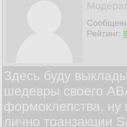
Модерат
Сообщен
Рейтинг:
Здесь буду выклад
шедевры своего ABA
формоклепства, ну
лично транзакции S