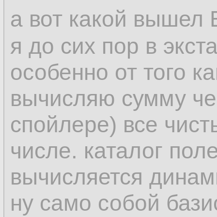
а вот какой вышел 
я до сих пор в экста
особенно от того к
вычисляю сумму чер
спойлере) все чисты
числе. каталог поле
вычисляется динам
ну само собой бази