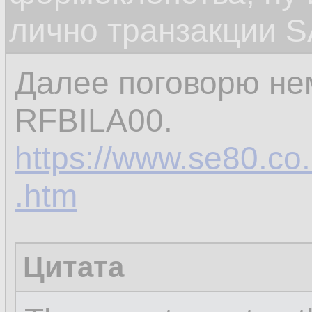
лично транзакции S
Далее поговорю не
RFBILA00.
https://www.se80.co.u
.htm
Цитата