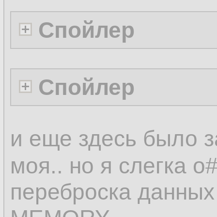
Спойлер
Спойлер
и еще здесь было з
моя.. но я слегка 
переброска данных 