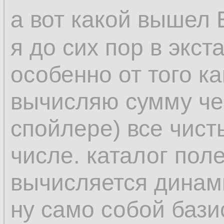
а вот какой вышел 
я до сих пор в экста
особенно от того к
вычисляю сумму чер
спойлере) все чисты
числе. каталог поле
вычисляется динам
ну само собой бази