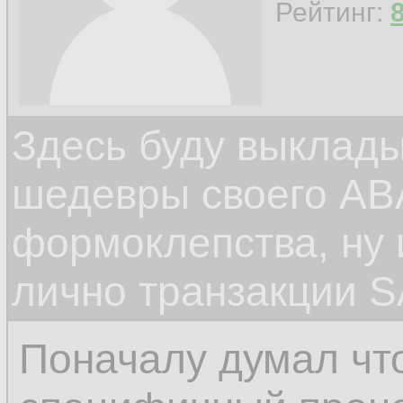
Рейтинг:
Здесь буду выклад
шедевры своего ABA
формоклепства, ну
лично транзакции S
Поначалу думал чт