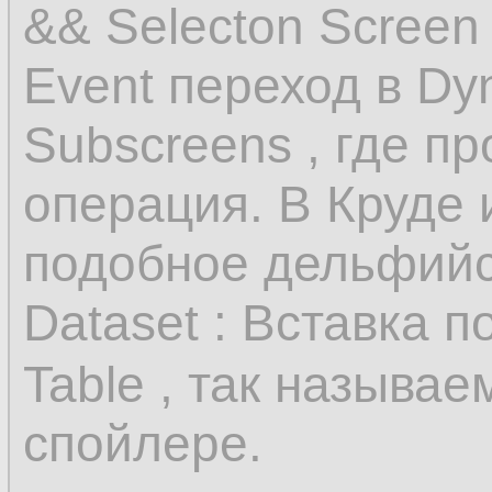
&& Selecton Screen 
Event переход в Dy
Subscreens , где п
операция. В Круде 
подобное дельфийск
Dataset : Вставка п
Table , так называ
спойлере.