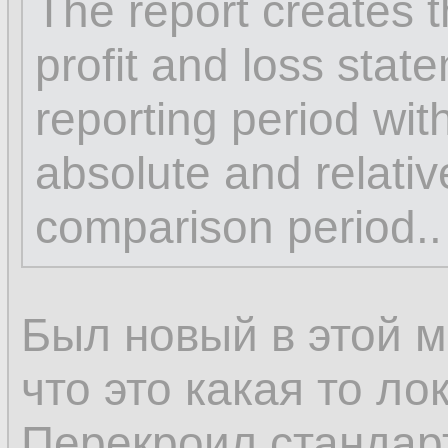
The report creates 
profit and loss stat
reporting period with
absolute and relati
comparison period..
Был новый в этой м
что это какая то ло
Перекроил стандар