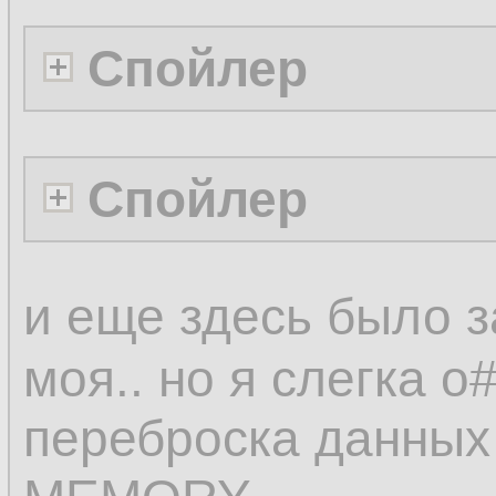
Спойлер
Спойлер
и еще здесь было з
моя.. но я слегка 
переброска данных 