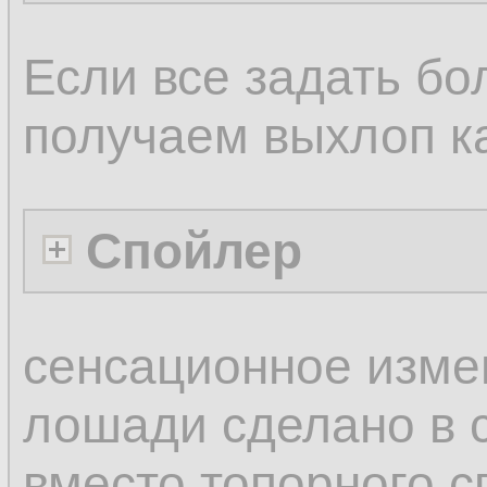
Если все задать бо
получаем выхлоп ка
Спойлер
сенсационное изме
лошади сделано в
вместо топорного с