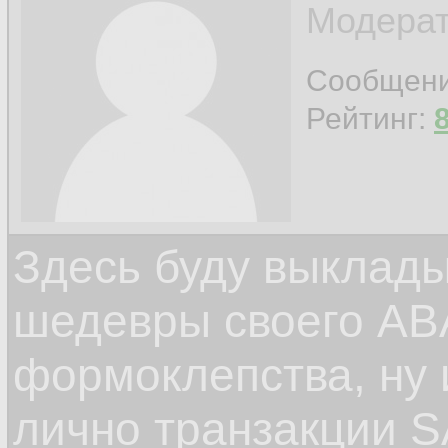
Модерат
Сообщен
Рейтинг:
Здесь буду выклад
шедевры своего ABA
формоклепства, ну
лично транзакции S