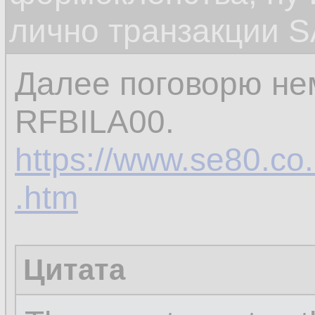
лично транзакции S
Далее поговорю не
RFBILA00.
https://www.se80.co.u
.htm
Цитата