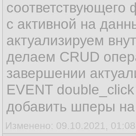
соответствующего 
с активной на данн
актуализируем вну
делаем CRUD опера
завершении актуали
EVENT double_click
добавить шперы на
Изменено: 09.10.2021, 01:0