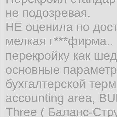
не подозревая.
НЕ оценила по дос
мелкая г***фирма..
перекройку как ше
основные параметр
бухгалтерской терм
accounting area, BU
Three ( Баланс-Стр