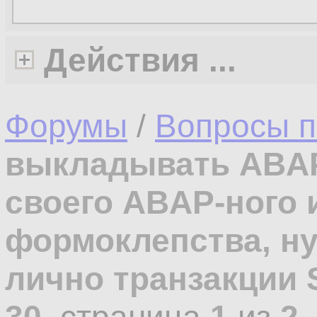
Действия ...
Форумы
/
Вопросы п
выкладывать ABAP
своего ABAP-ного и
формоклепства, н
лично транзакции 