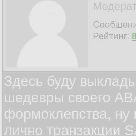
Модерат
Сообщен
Рейтинг:
Здесь буду выклад
шедевры своего ABA
формоклепства, ну
лично транзакции S