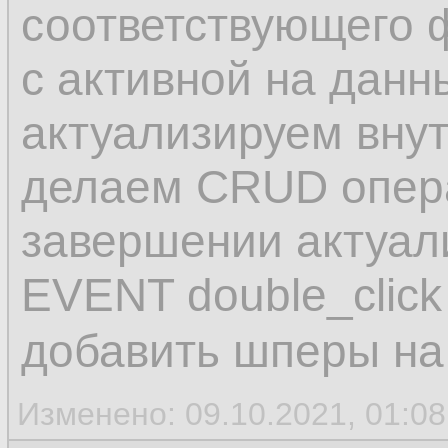
соответствующего 
с активной на данн
актуализируем вну
делаем CRUD опера
завершении актуали
EVENT double_click
добавить шперы на
Изменено: 09.10.2021, 01:0