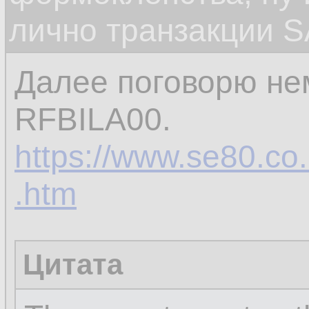
лично транзакции S
Далее поговорю не
RFBILA00.
https://www.se80.co.u
.htm
Цитата