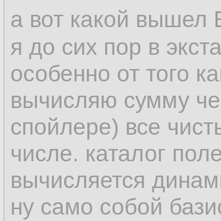
а вот какой вышел 
я до сих пор в экста
особенно от того к
вычисляю сумму чер
спойлере) все чисты
числе. каталог поле
вычисляется динам
ну само собой бази