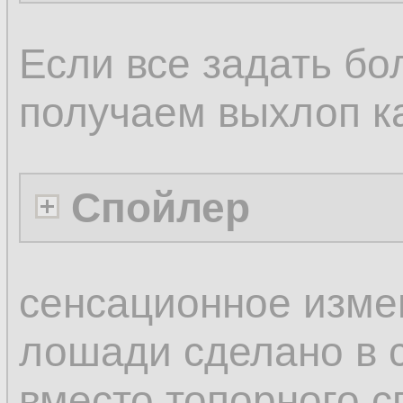
Если все задать бо
получаем выхлоп ка
Спойлер
сенсационное изме
лошади сделано в
вместо топорного с