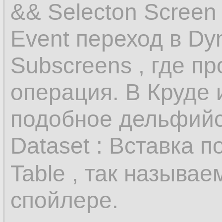
&& Selecton Screen 
Event переход в Dy
Subscreens , где п
операция. В Круде 
подобное дельфийск
Dataset : Вставка п
Table , так называ
спойлере.