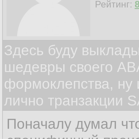
Рейтинг:
Здесь буду выклад
шедевры своего ABA
формоклепства, ну
лично транзакции S
Поначалу думал чт