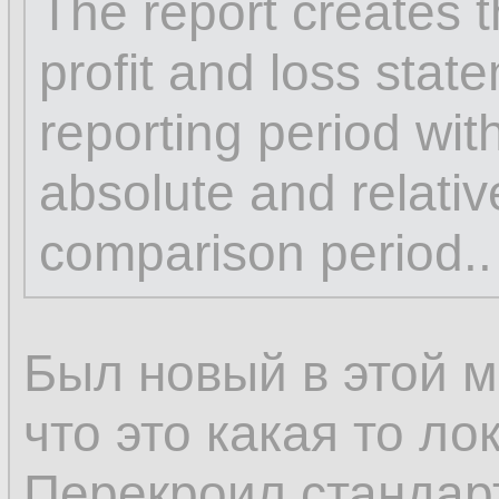
The report creates 
profit and loss stat
reporting period with
absolute and relati
comparison period..
Был новый в этой м
что это какая то ло
Перекроил стандар