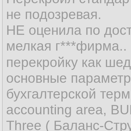
не подозревая.
НЕ оценила по дос
мелкая г***фирма..
перекройку как ше
основные параметр
бухгалтерской терм
accounting area, BU
Three ( Баланс-Стр