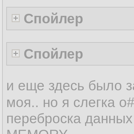
Спойлер
Спойлер
и еще здесь было з
моя.. но я слегка 
переброска данных 