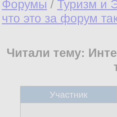
Форумы
/
Туризм и 
что это за форум та
Читали тему: Инте
Участник