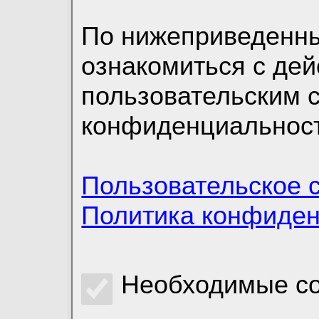
По нижеприведенн
ознакомиться с де
пользовательским 
конфиденциальност
Пользовательское 
Политика конфиде
Необходимые co