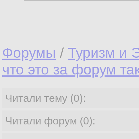
Форумы
/
Туризм и 
что это за форум та
Читали тему (0):
Читали форум (0):