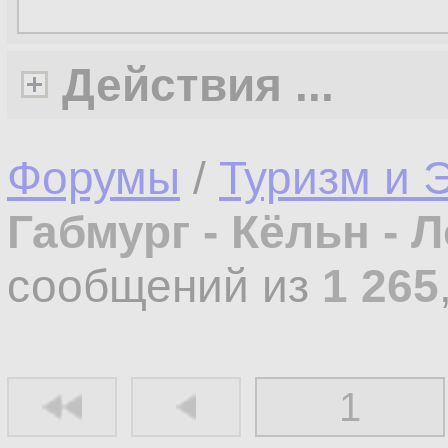
Действия ...
Форумы
/
Туризм и 
Габмург - Кёльн - 
сообщений из
1 265
1