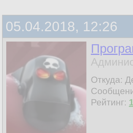
05.04.2018, 12:26
Програ
Админис
Откуда: 
Сообщен
Рейтинг: