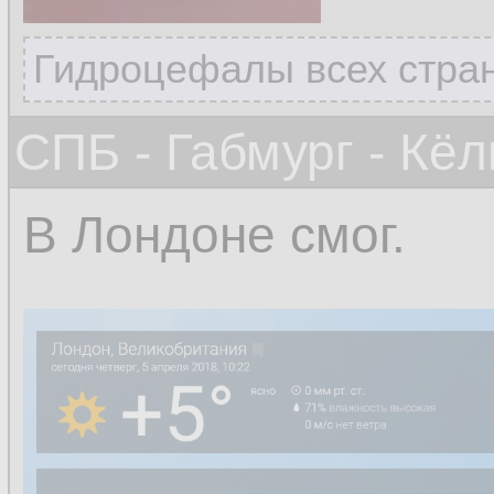
Гидроцефалы всех стран
СПБ - Габмург - Кёл
В Лондоне смог.