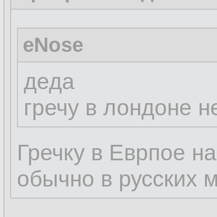
eNose
деда
гречу в лондоне н
Гречку в Еврпое н
обычно в русских 