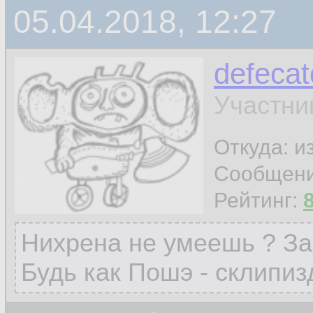
05.04.2018, 12:27
defecat
Участни
Откуда: и
Сообщен
Рейтинг:
Нихрена не умеешь ? За
Будь как Пошэ - склипиз