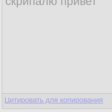
скрипалю привет
Цитировать для копирования