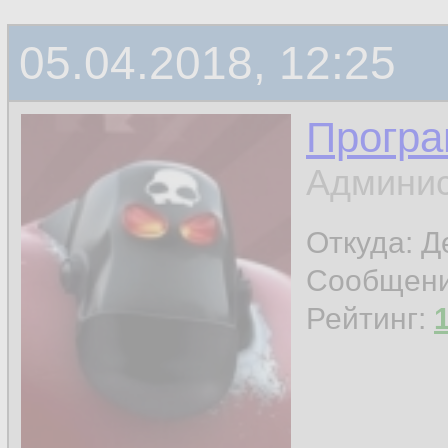
05.04.2018, 12:25
Програ
Админис
Откуда: 
Сообщен
Рейтинг: