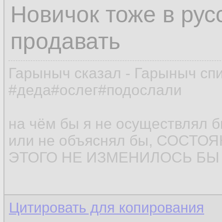
Новичок тоже в рус
продавать
Гарыныч сказал - Гарыныч сп
#деда#ослег#подослали
на чём бы я не осуществлял 
или не объяснял бы, СОСТ
ЭТОГО НЕ ИЗМЕНИЛОСЬ БЫ (
Цитировать для копирования