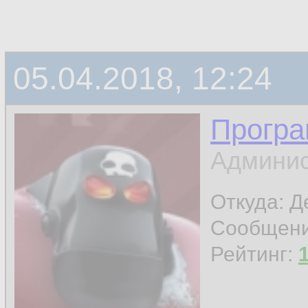
05.04.2018, 12:24
Програ
Админис
Откуда: 
Сообщен
Рейтинг: