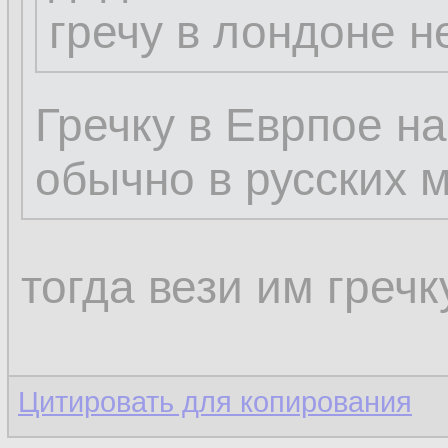
гречу в лондоне н
Гречку в Еврпое н
обычно в русских 
тогда вези им гречк
Цитировать для копирования