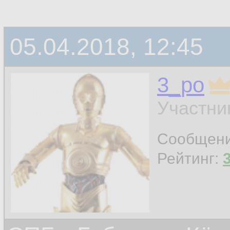
05.04.2018, 12:45
3_po
Участни
Сообщен
Рейтинг: