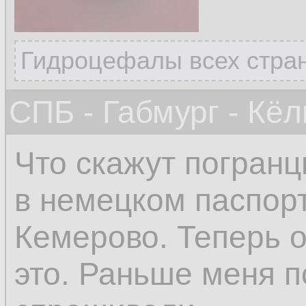
Гидроцефалы всех стран
СПБ - Габмург - Кёл
Что скажут погранц
в немецком паспорт
Кемерово. Теперь о
это. Раньше меня п