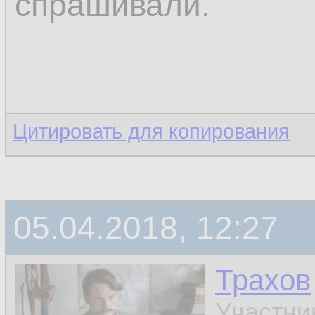
спрашивали.
Цитировать для копирования
05.04.2018, 12:27
Трахов
Участни