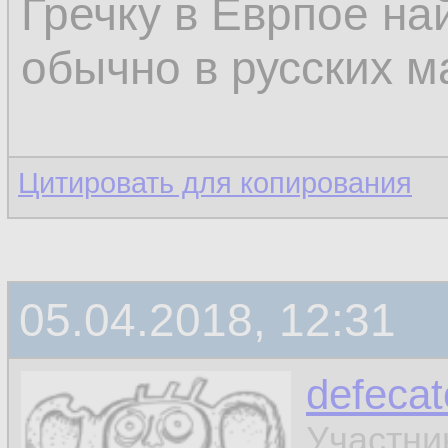
Гречку в Еврпое на
обычно в русских м
Цитировать для копирования
05.04.2018, 12:31
defecat
Участни