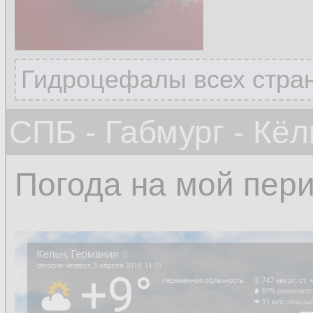
Гидроцефалы всех стран
СПБ - Габмург - Кёл
Погода на мой пер