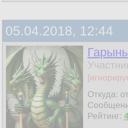
05.04.2018, 12:44
Гарын
Участни
[игнориру
Откуда: о
Сообщен
Рейтинг: