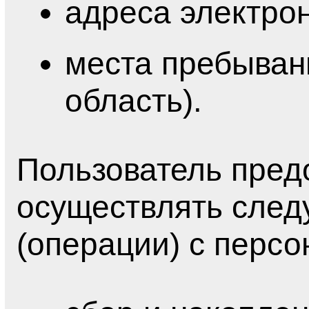
адреса электрон
места пребывани
область).
Пользователь пред
осуществлять след
(операции) с перс