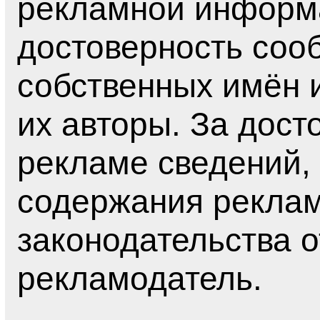
рекламной информа
достоверность соо
собственных имён и
их авторы. За дост
рекламе сведений, 
содержания рекла
законодательства о
рекламодатель.