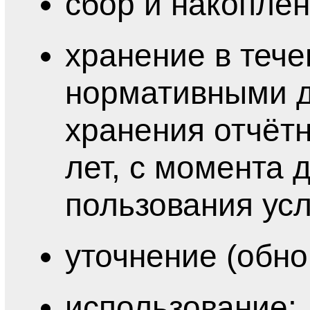
сбор и накоплен
хранение в теч
нормативными д
хранения отчётн
лет, с момента
пользования усл
уточнение (обно
использование;