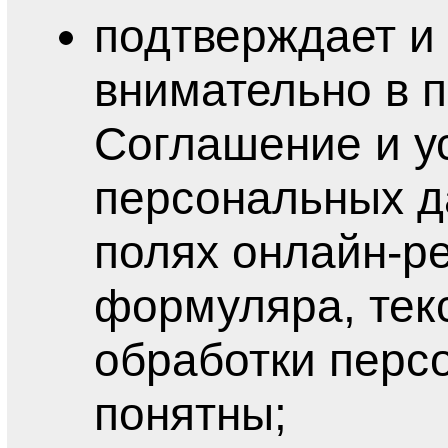
подтверждает и 
внимательно в 
Соглашение и у
персональных д
полях онлайн-ре
формуляра, тек
обработки перс
понятны;