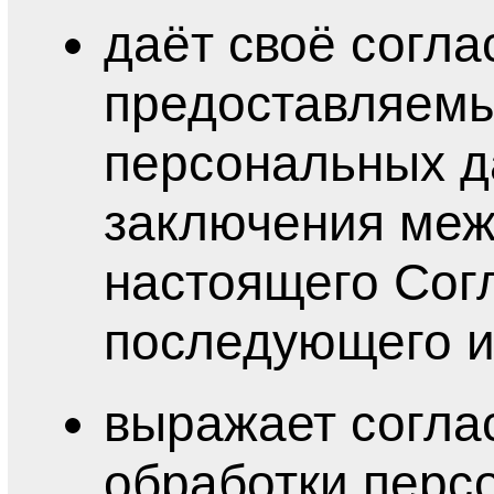
даёт своё согла
предоставляемы
персональных д
заключения меж
настоящего Согл
последующего и
выражает согла
обработки перс