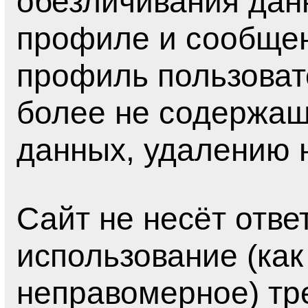
обезличивания дан
профиле и сообщен
профиль пользоват
более не содержа
данных, удалению 
Сайт не несёт отве
использование (как
неправомерное) тр