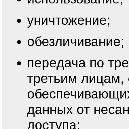
уничтожение;
обезличивание;
передача по треб
третьим лицам,
обеспечивающи
данных от неса
доступа;