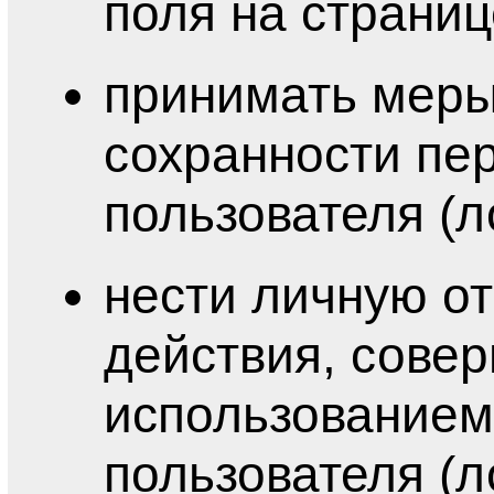
поля на страниц
принимать меры
сохранности пе
пользователя (л
нести личную о
действия, сове
использованием
пользователя (л