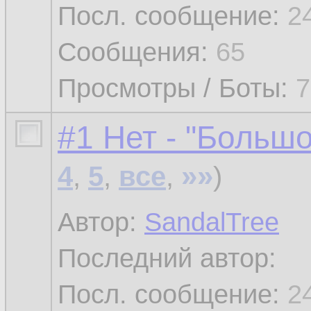
Посл. сообщение:
2
Сообщения:
65
Просмотры / Боты:
7
#1 Нет - "Больш
»»
4
,
5
,
все
,
)
Автор:
SandalTree
Последний автор:
Посл. сообщение:
2