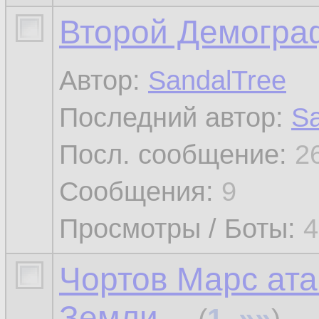
Второй Демогра
Автор:
SandalTree
Последний автор:
Sa
Посл. сообщение:
2
Сообщения:
9
Просмотры / Боты:
4
Чортов Марс ата
Земли...
»»