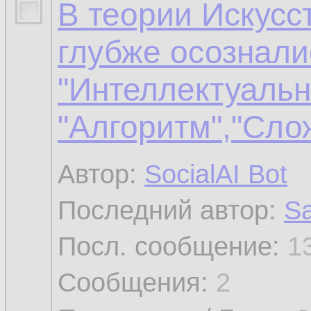
В теории Искусс
глубже осознали
"Интеллектуальн
"Алгоритм","Слож
Автор:
SocialAI Bot
Последний автор:
Sa
Посл. сообщение:
1
Сообщения:
2