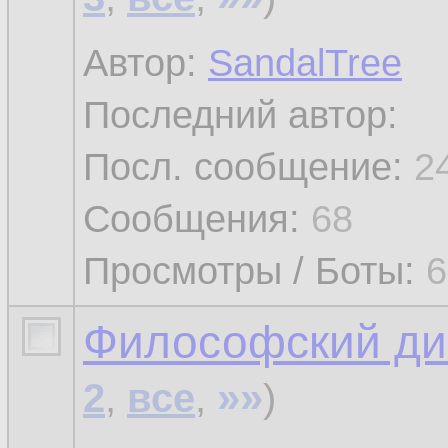
Автор:
SandalTree
Последний автор:
Посл. сообщение:
2
Сообщения:
68
Просмотры / Боты:
6
Философский диа
»»
2
,
все
,
)