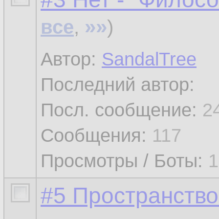
»»
все
,
)
Автор:
SandalTree
Последний автор:
Посл. сообщение:
2
Сообщения:
117
Просмотры / Боты:
1
#5 Пространств