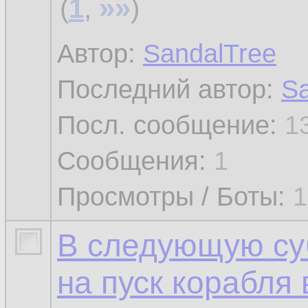
»»
(
1
,
)
Автор:
SandalTree
Последний автор:
Sa
Посл. сообщение:
1
Сообщения:
1
Просмотры / Боты:
1
В следующую суб
на пуск корабля 