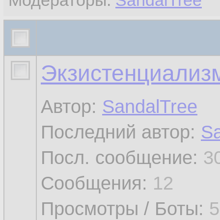
Модераторы:
SandalTree
Экзистенциализ
Автор:
SandalTree
Последний автор:
Sa
Посл. сообщение:
3
Сообщения:
12
Просмотры / Боты:
5