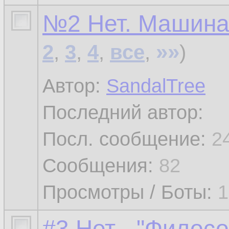
№2 Нет. Машина
»»
2
,
3
,
4
,
все
,
)
Автор:
SandalTree
Последний автор:
Посл. сообщение:
2
Сообщения:
82
Просмотры / Боты:
1
#3 Нет - "Филос