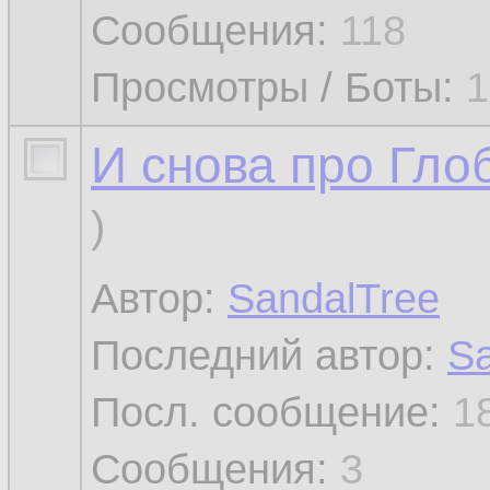
Сообщения:
118
Просмотры / Боты:
1
И снова про Гло
)
Автор:
SandalTree
Последний автор:
Sa
Посл. сообщение:
1
Сообщения:
3