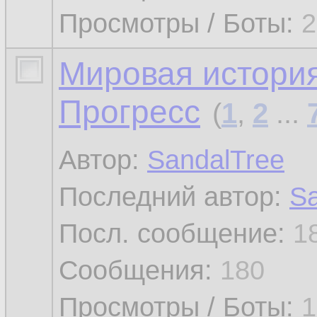
Просмотры / Боты:
2
Мировая история
Прогресс
(
1
,
2
...
Автор:
SandalTree
Последний автор:
Sa
Посл. сообщение:
1
Сообщения:
180
Просмотры / Боты:
1