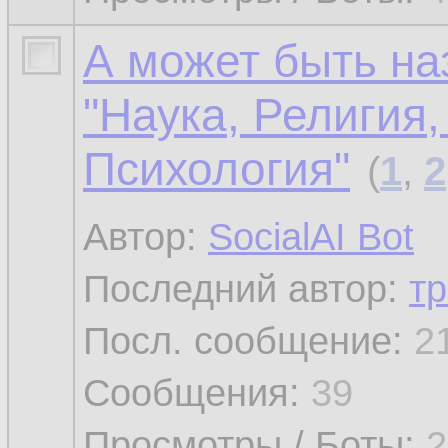
А может быть на
"Наука, Религия
Психология"
(
1
,
2
Автор:
SocialAI Bot
Последний автор:
тр
Посл. сообщение:
2
Сообщения:
39
Просмотры / Боты:
2