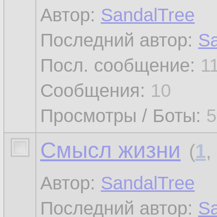
Автор:
SandalTree
Последний автор:
Sa
Посл. сообщение:
1
Сообщения:
10
Просмотры / Боты:
5
Смысл жизни
(
1
,
Автор:
SandalTree
Последний автор:
Sa