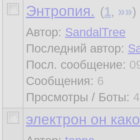
Энтропия.
»»
(
1
,
)
Автор:
SandalTree
Последний автор:
Sa
Посл. сообщение:
0
Сообщения:
6
Просмотры / Боты:
4
электрон он как