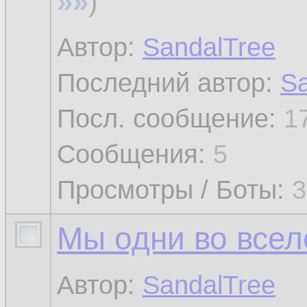
»»
)
Автор:
SandalTree
Последний автор:
Sa
Посл. сообщение:
1
Сообщения:
5
Просмотры / Боты:
3
Мы одни во все
Автор:
SandalTree