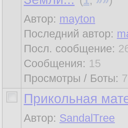
(
1
,
)
Автор:
mayton
Последний автор:
m
Посл. сообщение:
2
Сообщения:
15
Просмотры / Боты:
7
Прикольная мат
Автор:
SandalTree