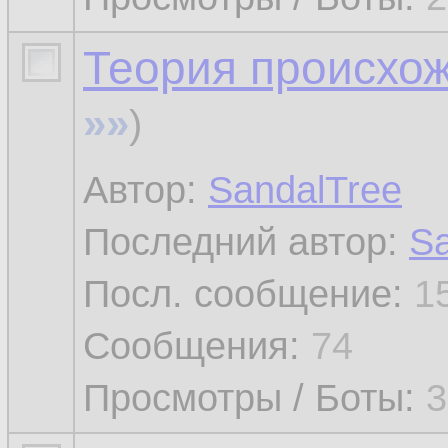
Теория происхо
»»
)
Автор:
SandalTree
Последний автор:
Sa
Посл. сообщение:
1
Сообщения:
74
Просмотры / Боты:
3