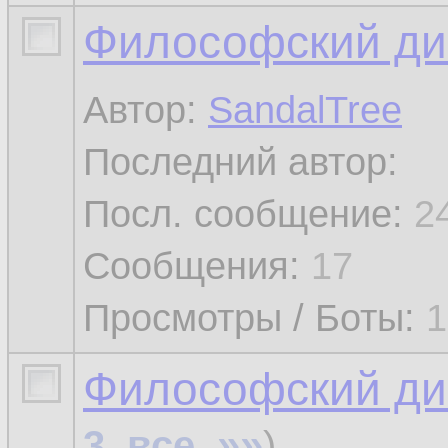
Философский ди
Автор:
SandalTree
Последний автор:
Посл. сообщение:
2
Сообщения:
17
Просмотры / Боты:
1
Философский диа
»»
3
,
все
,
)