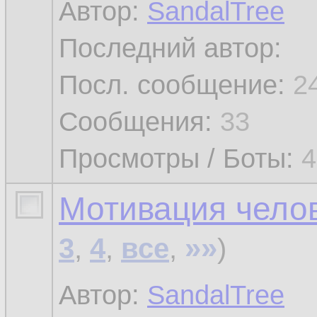
Автор:
SandalTree
Последний автор:
Посл. сообщение:
2
Сообщения:
33
Просмотры / Боты:
4
Мотивация челов
»»
3
,
4
,
все
,
)
Автор:
SandalTree