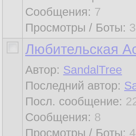
Сообщения:
7
Просмотры / Боты:
3
Любительская А
Автор:
SandalTree
Последний автор:
Sa
Посл. сообщение:
2
Сообщения:
8
Просмотры / Боты:
4