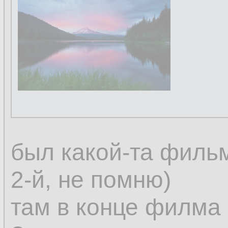
был какой-та фильм
2-й, не помню)
там в конце филма