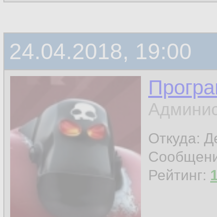
24.04.2018, 19:00
Програ
Админис
Откуда: 
Сообщен
Рейтинг: