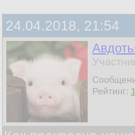
24.04.2018, 21:54
Авдоть
Участни
Сообщен
Рейтинг: