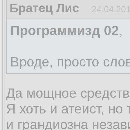
Братец Лис
24.04.201
Программизд 02
,
Вроде, просто сло
Да мощное средств
Я хоть и атеист, но
и грандиозна незав