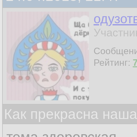
одузот
Участни
Сообщен
Рейтинг:
Как прекрасна наш