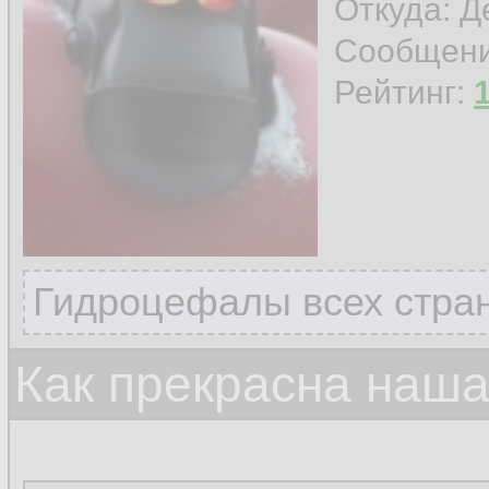
Откуда: 
Сообщен
Рейтинг:
Гидроцефалы всех стран
Как прекрасна наш