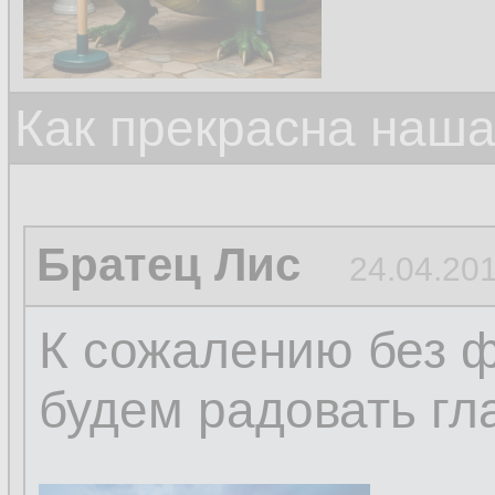
Как прекрасна наш
Братец Лис
24.04.201
К сожалению без 
будем радовать гла