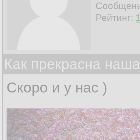
Сообщен
Рейтинг:
Как прекрасна наш
Скоро и у нас )