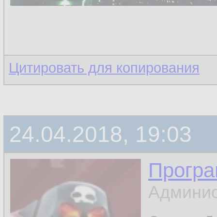
Цитировать для копирования
24.04.2018, 19:03
Програ
Админис