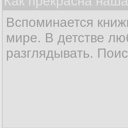
Как прекрасна наш
Вспоминается книж
мире. В детстве лю
разглядывать. Поис