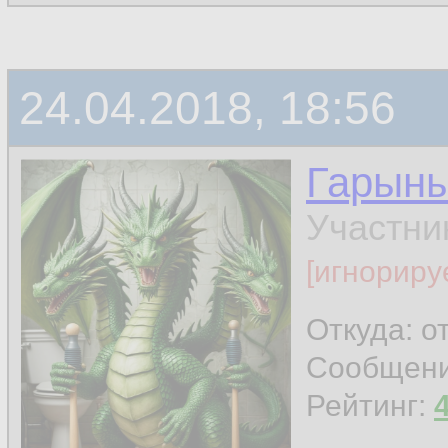
24.04.2018, 18:56
Гарын
Участни
[игнориру
Откуда: о
Сообщен
Рейтинг: