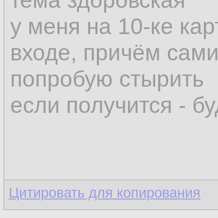
тема здоровская
у меня на 10-ке ка
входе, причём сам
попробую стырить
если получится - б
Цитировать для копирования