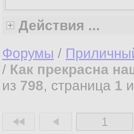
Действия ...
Форумы
/
Приличны
/
Как прекрасна на
из
798
, страница
1
и
1