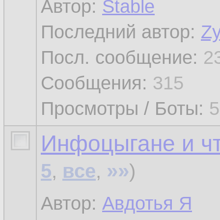
Автор:
Stable
Последний автор:
Z
Посл. сообщение:
2
Сообщения:
315
Просмотры / Боты:
5
Инфоцыгане и чт
»»
5
,
все
,
)
Автор:
Авдотья Я