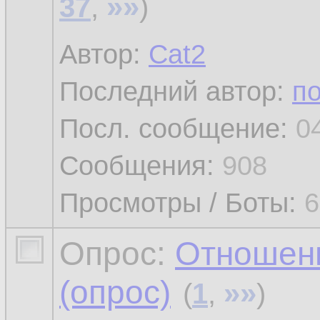
»»
37
,
)
Автор:
Cat2
Последний автор:
п
Посл. сообщение:
0
Сообщения:
908
Просмотры / Боты:
6
Опрос:
Отношени
(опрос)
»»
(
1
,
)