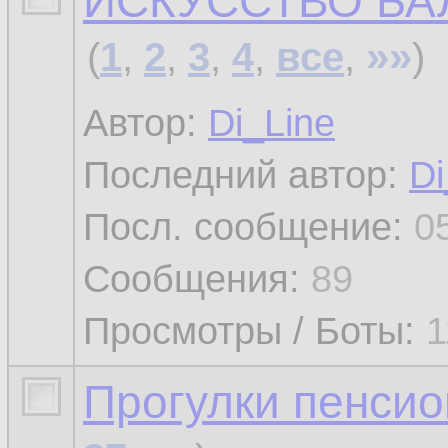
ИСКУССТВО БА
»»
(
1
,
2
,
3
,
4
,
все
,
)
Автор:
Di_Line
Последний автор:
Di
Посл. сообщение:
0
Сообщения:
89
Просмотры / Боты:
1
Прогулки пенсио