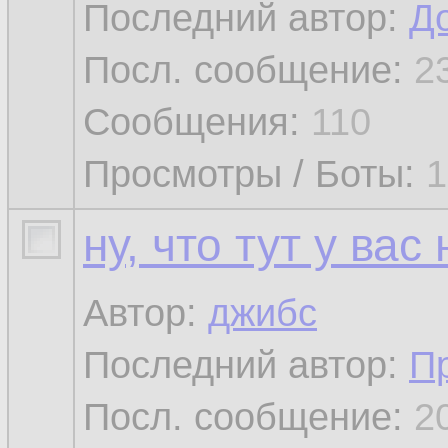
Последний автор:
Д
Посл. сообщение:
2
Сообщения:
110
Просмотры / Боты:
1
ну, что тут у вас
Автор:
джибс
Последний автор:
П
Посл. сообщение:
2