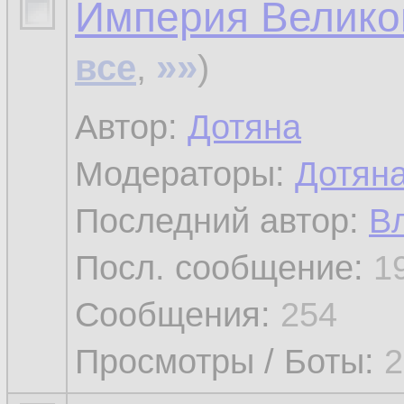
Империя Велико
»»
все
,
)
Автор:
Дотяна
Модераторы:
Дотян
Последний автор:
В
Посл. сообщение:
1
Сообщения:
254
Просмотры / Боты:
2