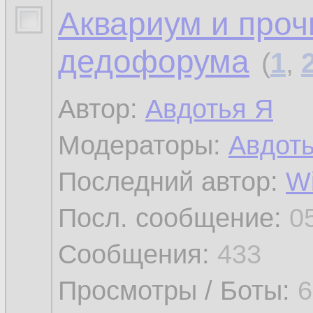
Аквариум и проч
дедофорума
(
1
,
Автор:
Авдотья Я
Модераторы:
Авдот
Последний автор:
W
Посл. сообщение:
0
Сообщения:
433
Просмотры / Боты:
6