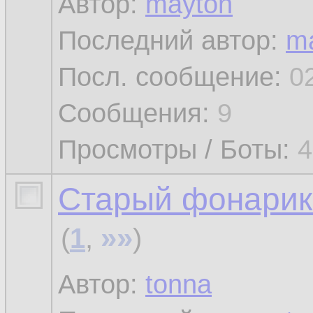
Автор:
mayton
Последний автор:
m
Посл. сообщение:
0
Сообщения:
9
Просмотры / Боты:
4
Старый фонарик 
»»
(
1
,
)
Автор:
tonna