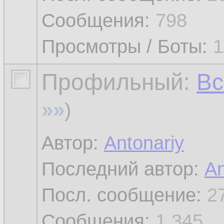
Сообщения:
798
Просмотры / Боты:
1
Профильный:
Вс
»»
)
Автор:
Antonariy
Последний автор:
An
Посл. сообщение:
2
Сообщения:
1 345