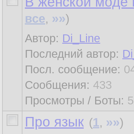
В женской моде 
»»
все
,
)
Автор:
Di_Line
Последний автор:
Di
Посл. сообщение:
0
Сообщения:
433
Просмотры / Боты:
5
Про язык
»»
(
1
,
)