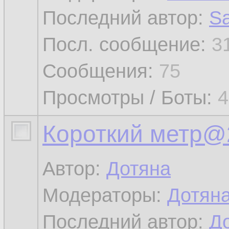
Последний автор:
Sa
Посл. сообщение:
3
Сообщения:
75
Просмотры / Боты:
4
Короткий метр@
Автор:
Дотяна
Модераторы:
Дотян
Последний автор:
Д