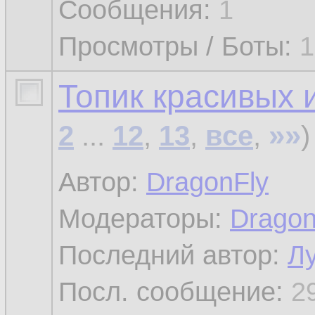
Сообщения:
1
Просмотры / Боты:
1
Топик красивых 
»»
2
...
12
,
13
,
все
,
)
Автор:
DragonFly
Модераторы:
Dragon
Последний автор:
Л
Посл. сообщение:
2