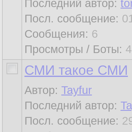
Последний автор:
to
Посл. сообщение:
0
Сообщения:
6
Просмотры / Боты:
4
СМИ такое СМИ
Автор:
Tayfur
Последний автор:
Ta
Посл. сообщение:
2