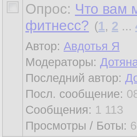
Опрос:
Что вам 
фитнесс?
(
1
,
2
...
Автор:
Авдотья Я
Модераторы:
Дотян
Последний автор:
Д
Посл. сообщение:
0
Сообщения:
1 113
Просмотры / Боты:
6