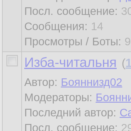
Посл. сообщение:
3
Сообщения:
14
Просмотры / Боты:
9
Изба-читальня
(
Автор:
Бояннизд02
Модераторы:
Боянн
Последний автор:
C
Посл. сообщение:
2