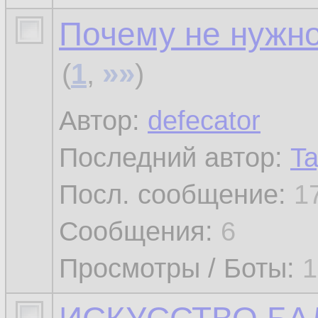
Почему не нужно
»»
(
1
,
)
Автор:
defecator
Последний автор:
Ta
Посл. сообщение:
1
Сообщения:
6
Просмотры / Боты:
1