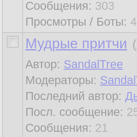
Сообщения:
303
Просмотры / Боты:
4
Мудрые притчи
(
Автор:
SandalTree
Модераторы:
Sandal
Последний автор:
Д
Посл. сообщение:
2
Сообщения:
21