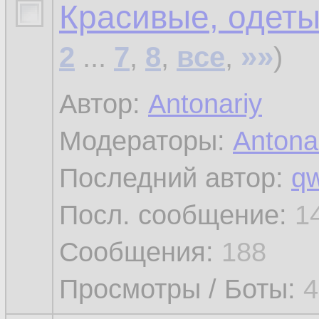
Красивые, одеты
»»
2
...
7
,
8
,
все
,
)
Автор:
Antonariy
Модераторы:
Antona
Последний автор:
qw
Посл. сообщение:
1
Сообщения:
188
Просмотры / Боты:
4