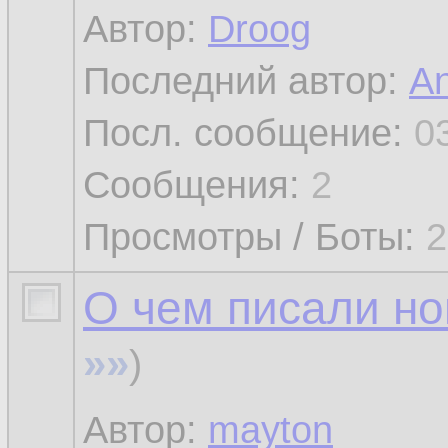
Автор:
Droog
Последний автор:
An
Посл. сообщение:
0
Сообщения:
2
Просмотры / Боты:
2
О чем писали нов
»»
)
Автор:
mayton