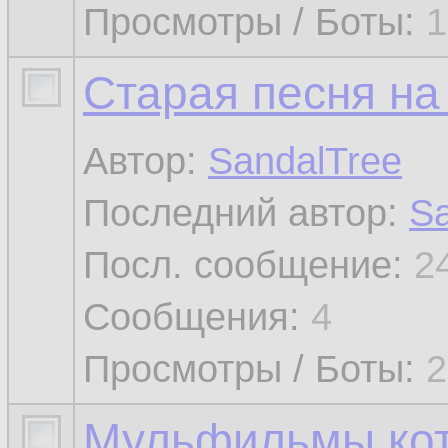
Просмотры / Боты:
1
Старая песня на
Автор:
SandalTree
Последний автор:
Sa
Посл. сообщение:
2
Сообщения:
4
Просмотры / Боты:
2
Мульфильмы кот