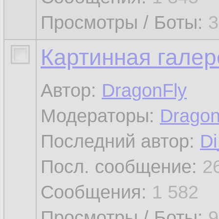
Просмотры / Боты:
3
Картинная галер
Автор:
DragonFly
Модераторы:
Dragon
Последний автор:
Di
Посл. сообщение:
2
Сообщения:
1 582
Просмотры / Боты:
9