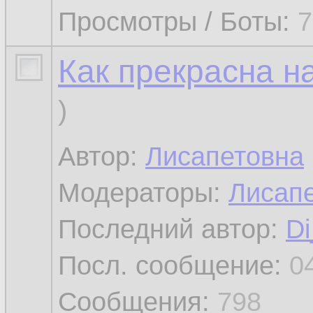
Просмотры / Боты:
7
Как прекрасна 
)
Автор:
Лисапетовна
Модераторы:
Лисап
Последний автор:
Di
Посл. сообщение:
0
Сообщения:
798