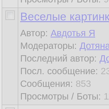
Веселые картин
Автор:
Авдотья Я
Модераторы:
Дотян
Последний автор:
Д
Посл. сообщение:
2
Сообщения:
853
Просмотры / Боты:
1