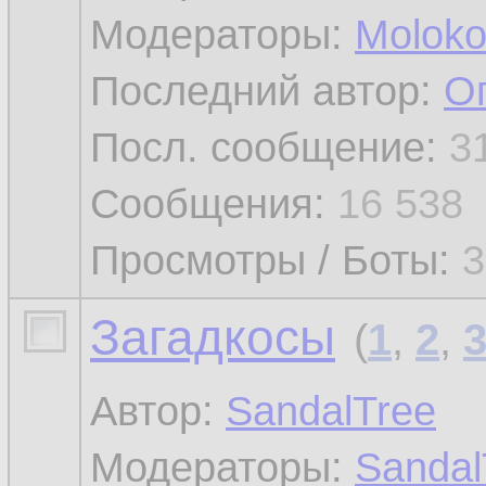
Модераторы:
Molok
Последний автор:
О
Посл. сообщение:
3
Сообщения:
16 538
Просмотры / Боты:
3
Загадкосы
(
1
,
2
,
Автор:
SandalTree
Модераторы:
Sandal