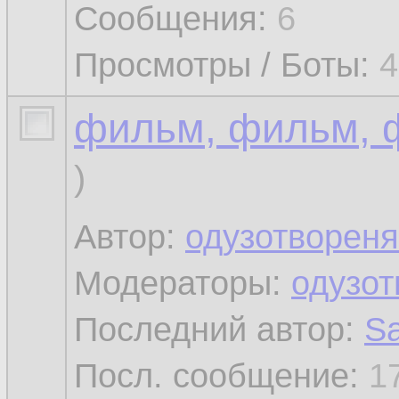
Сообщения:
6
Просмотры / Боты:
4
фильм, фильм, 
)
Автор:
одузотвореня
Модераторы:
одузот
Последний автор:
Sa
Посл. сообщение:
1