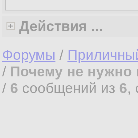
Действия ...
Форумы
/
Приличны
/
Почему не нужно 
/
6
сообщений из
6
,