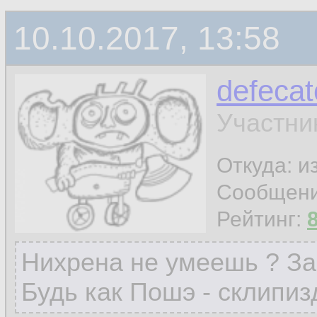
10.10.2017, 13:58
defecat
Участни
Откуда: и
Сообщен
Рейтинг:
Нихрена не умеешь ? За
Будь как Пошэ - склипиз