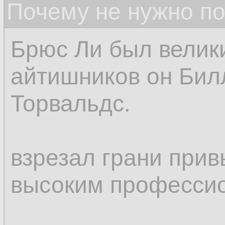
Почему не нужно по
Брюс Ли был велик
айтишников он Билл
Торвальдс.
взрезал грани при
высоким професси