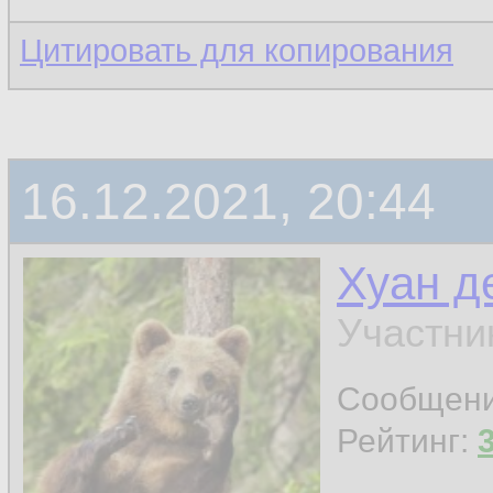
Цитировать для копирования
16.12.2021, 20:44
Хуан д
Участни
Сообщен
Рейтинг: