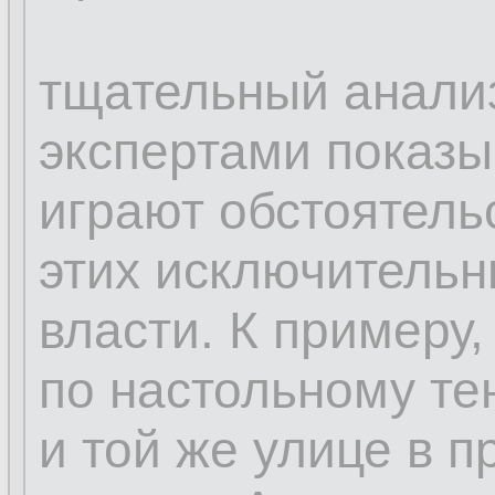
тщательный анализ
экспертами показы
играют обстоятель
этих исключитель
власти. К примеру
по настольному те
и той же улице в п