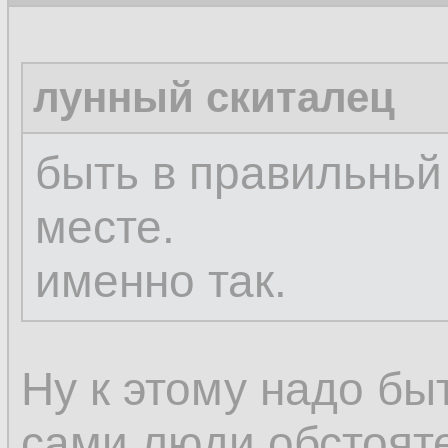
лунный скиталец
быть в правильньй
месте.
именно так.
Ну к этому надо быт
сами люди обстоят