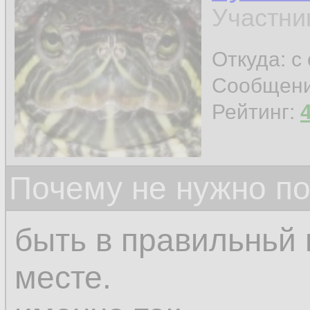
Участни
Откуда: с
Сообщен
Рейтинг:
Почему не нужно по
быть в правильньй 
месте.