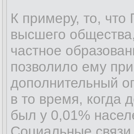
К примеру, то, что
высшего общества,
частное образован
позволило ему пр
дополнительный о
в то время, когда 
был у 0,01% насел
Социальные связи 