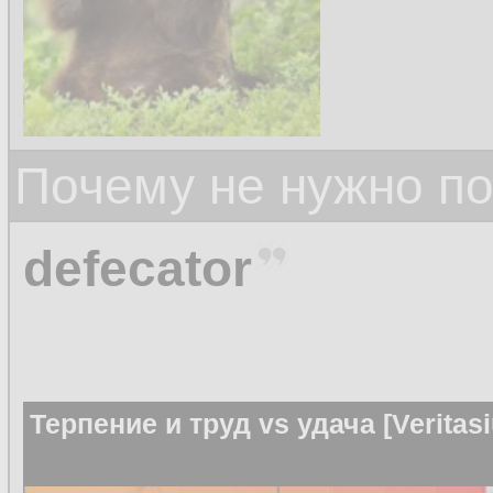
Почему не нужно по
defecator
Терпение и труд vs удача [Veritas