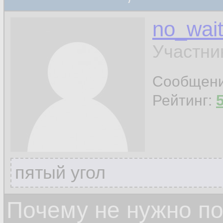
no_wai
Участни
Сообщен
Рейтинг:
пятый угол
Почему не нужно по