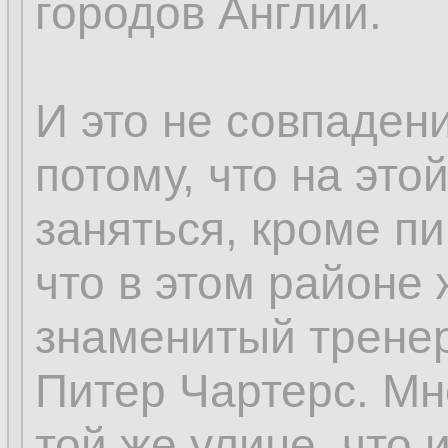
городов Англии.
И это не совпадени
потому, что на это
заняться, кроме пи
что в этом районе
знаменитый тренер
Питер Чартерс. Мн
той же улице, что 