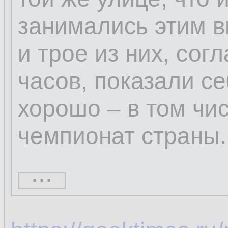
занимались этим ви
и трое из них, сог
часов, показали с
хорошо – в том чи
чемпионат страны.
...
Оказаться в нужно
там, где влияние р