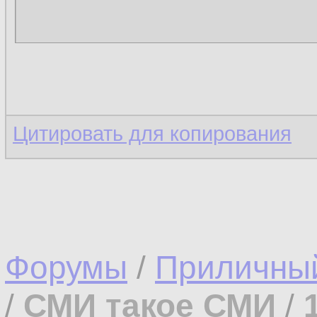
Цитировать для копирования
Форумы
/
Приличны
/
СМИ такое СМИ
/