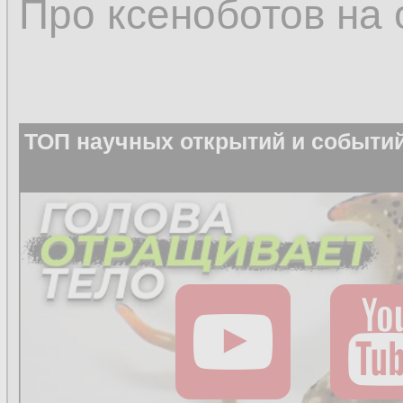
Про ксеноботов на 
ТОП научных открытий и событий