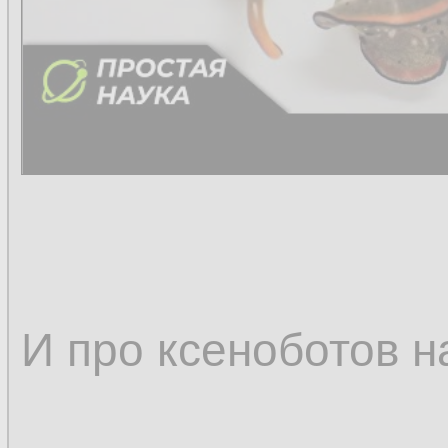
И про ксеноботов н