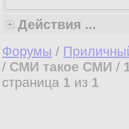
Действия ...
Форумы
/
Приличны
/
СМИ такое СМИ
/
страница
1
из
1