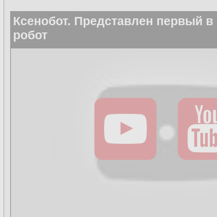
Ксенобот. Представлен первый в
робот