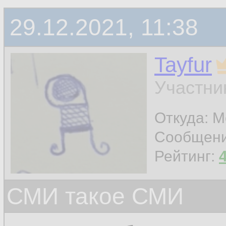
29.12.2021, 11:38
Tayfur
Участни
Откуда: М
Сообщен
Рейтинг:
СМИ такое СМИ