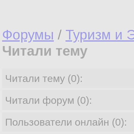
Форумы
/
Туризм и 
Читали тему
Читали тему (0):
Читали форум (0):
Пользователи онлайн (0):