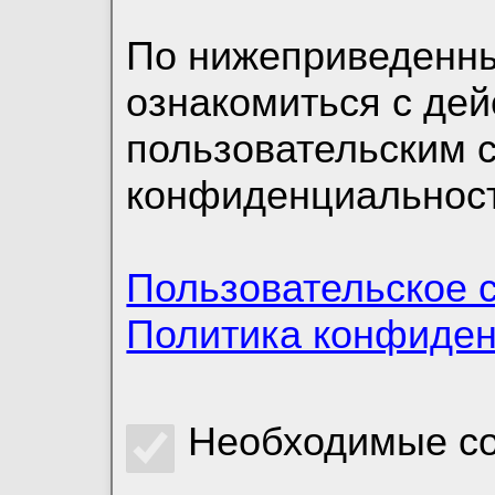
По нижеприведенн
ознакомиться с де
пользовательским 
конфиденциальност
Пользовательское 
Политика конфиде
Необходимые co