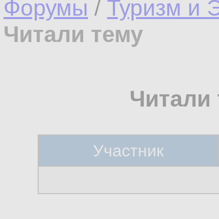
Форумы
/
Туризм и 
Читали тему
Читали 
Участник