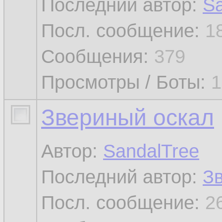
Последний автор:
Sa
Посл. сообщение:
1
Сообщения:
379
Просмотры / Боты:
1
Звериный оскал
Автор:
SandalTree
Последний автор:
З
Посл. сообщение:
2