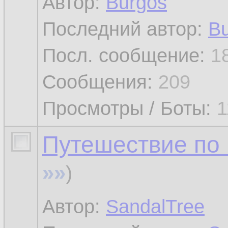
Автор:
Burgos
Последний автор:
B
Посл. сообщение:
1
Сообщения:
209
Просмотры / Боты:
1
Путешествие по 
»»
)
Автор:
SandalTree