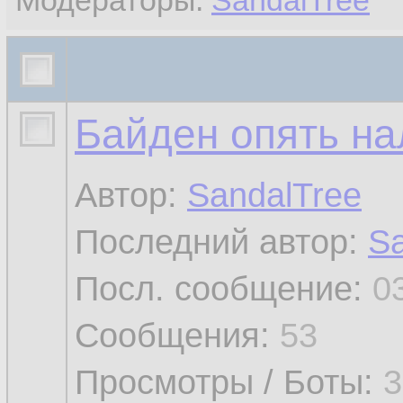
Модераторы:
SandalTree
Байден опять н
Автор:
SandalTree
Последний автор:
Sa
Посл. сообщение:
0
Сообщения:
53
Просмотры / Боты:
3