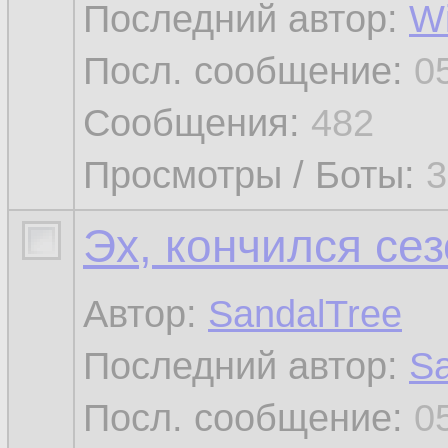
Последний автор:
W
Посл. сообщение:
0
Сообщения:
482
Просмотры / Боты:
3
Эх, кончился се
Автор:
SandalTree
Последний автор:
Sa
Посл. сообщение:
0