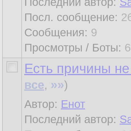
Последний автор:
Sa
Посл. сообщение:
2
Сообщения:
9
Просмотры / Боты:
6
Есть причины не
»»
все
,
)
Автор:
Енот
Последний автор:
Sa