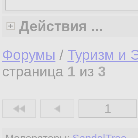
Действия ...
Форумы
/
Туризм и 
страница
1
из
3
1