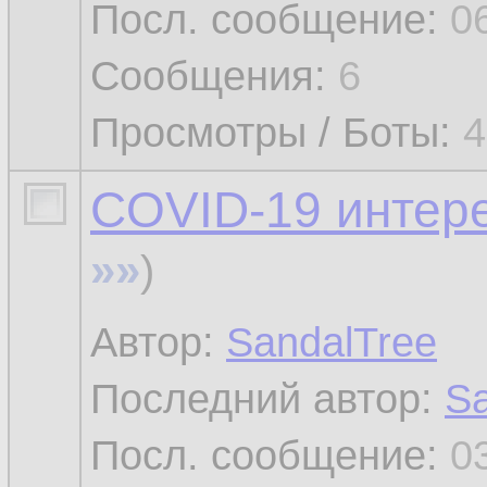
Посл. сообщение:
0
Сообщения:
6
Просмотры / Боты:
4
COVID-19 интер
»»
)
Автор:
SandalTree
Последний автор:
Sa
Посл. сообщение:
0