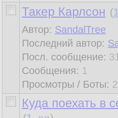
Такер Карлсон
(
Автор:
SandalTree
Последний автор:
Sa
Посл. сообщение:
3
Сообщения:
1
Просмотры / Боты:
2
Куда поехать в 
»»
(
1
,
)