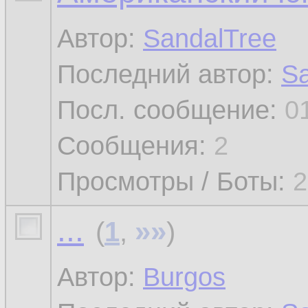
Автор:
SandalTree
Последний автор:
Sa
Посл. сообщение:
0
Сообщения:
2
Просмотры / Боты:
2
...
»»
(
1
,
)
Автор:
Burgos