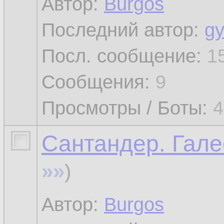
Автор:
Burgos
Последний автор:
gy
Посл. сообщение:
1
Сообщения:
9
Просмотры / Боты:
4
Сантандер. Гале
»»
)
Автор:
Burgos