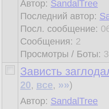
Автор:
SandalTree
Последний автор:
Sa
Посл. сообщение:
0
Сообщения:
2
Просмотры / Боты:
3
Зависть заглода
»»
20
,
все
,
)
Автор:
SandalTree