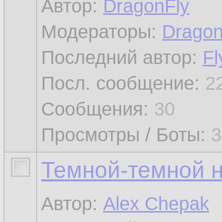
Автор:
DragonFly
Модераторы:
Dragon
Последний автор:
Fl
Посл. сообщение:
2
Сообщения:
30
Просмотры / Боты:
3
Темной-темной н
Автор:
Alex Chepak