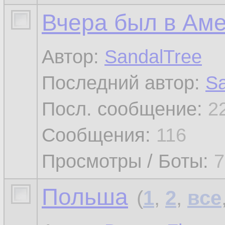
Вчера был в Ам
Автор:
SandalTree
Последний автор:
Sa
Посл. сообщение:
2
Сообщения:
116
Просмотры / Боты:
7
Польша
(
1
,
2
,
все