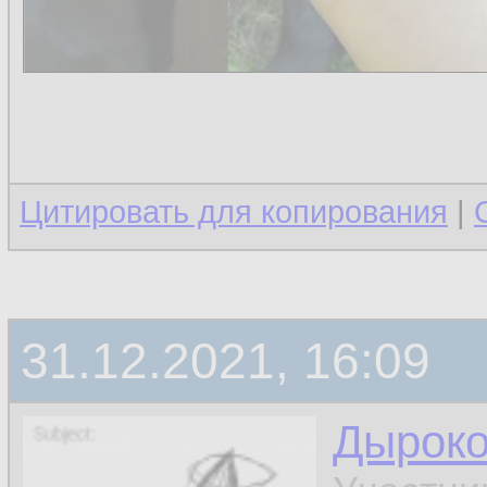
Цитировать для копирования
|
31.12.2021, 16:09
Дырок