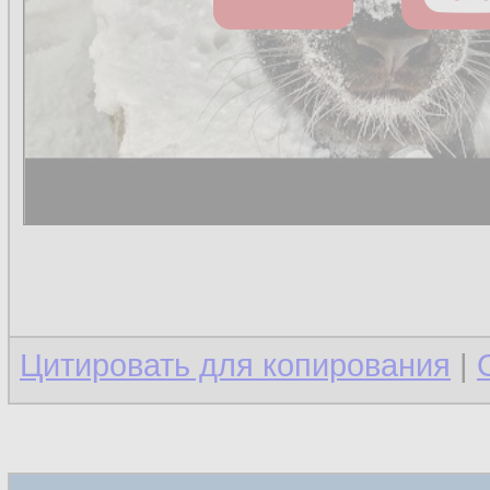
Цитировать для копирования
|