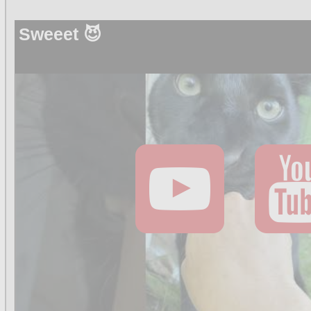
Sweeet 😈