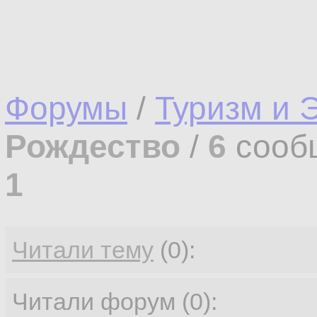
Форумы
/
Туризм и 
Рождество
/
6
сооб
1
Читали тему
(0):
Читали форум (0):