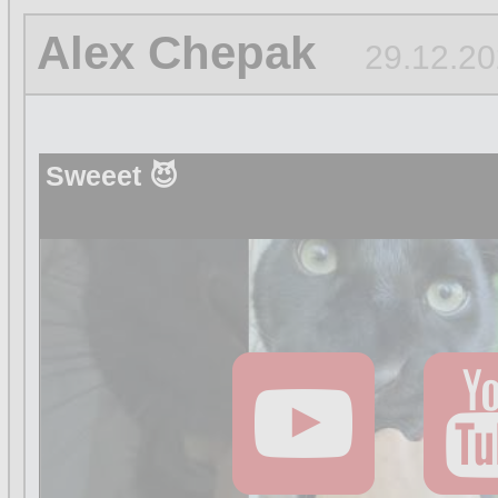
Alex Chepak
29.12.20
Sweeet 😈