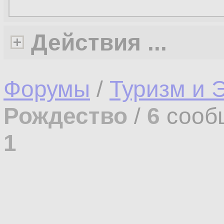
Действия ...
Форумы
/
Туризм и 
Рождество
/
6
сооб
1