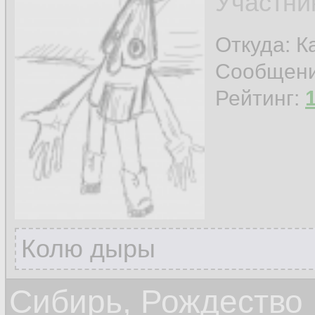
Участни
Откуда: К
Сообщен
Рейтинг:
Колю дыры
Сибирь, Рождество