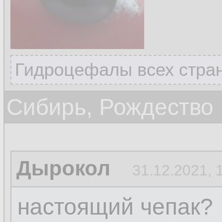
Гидроцефалы всех стран
Сибирь, Рождество
Дырокол
31.12.2021, 
настоящий чепак?