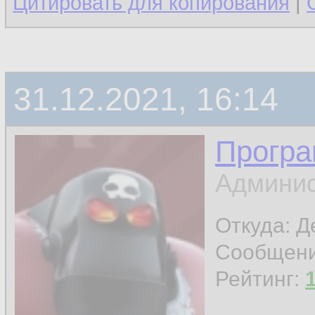
Цитировать для копирования
|
31.12.2021, 16:14
Програ
Админис
Откуда: 
Сообщен
Рейтинг: