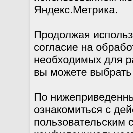
Яндекс.Метрика.
Продолжая использо
согласие на обрабо
необходимых для р
вы можете выбрать
По нижеприведенн
ознакомиться с де
пользовательским 