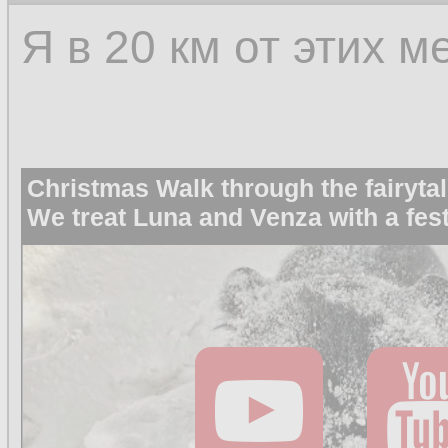
Я в 20 км от этих м
Christmas Walk through the fairytal
We treat Luna and Venza with a fest